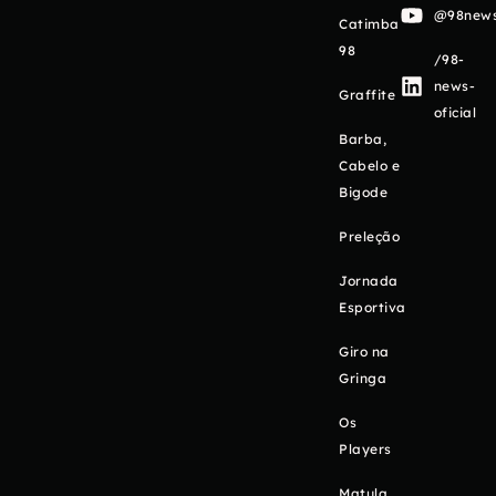
@98newso
Catimba
98
/98-
news-
Graffite
oficial
Barba,
Cabelo e
Bigode
Preleção
Jornada
Esportiva
Giro na
Gringa
Os
Players
Matula