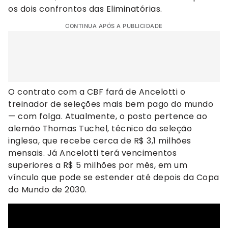
os dois confrontos das Eliminatórias.
CONTINUA APÓS A PUBLICIDADE
O contrato com a CBF fará de Ancelotti o
treinador de seleções mais bem pago do mundo
— com folga. Atualmente, o posto pertence ao
alemão Thomas Tuchel, técnico da seleção
inglesa, que recebe cerca de R$ 3,1 milhões
mensais. Já Ancelotti terá vencimentos
superiores a R$ 5 milhões por mês, em um
vínculo que pode se estender até depois da Copa
do Mundo de 2030.