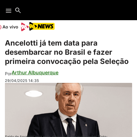
Ao vivo
Ancelotti já tem data para
desembarcar no Brasil e fazer
primeira convocação pela Seleção
Arthur Albuquerque
Por
29/04/2025
14:35
Saída de Ancelotti será após clássico, dizem publicações (Foto: