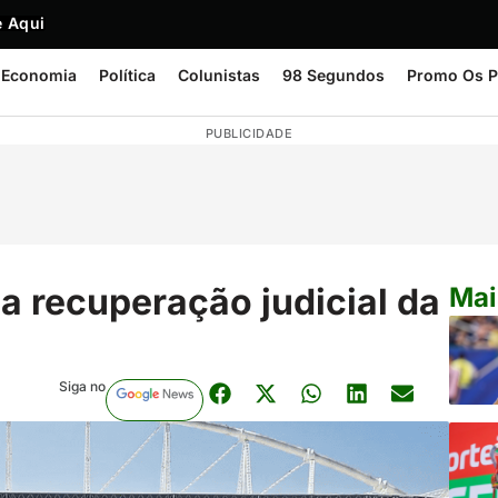
 Aqui
Economia
Política
Colunistas
98 Segundos
Promo Os P
PUBLICIDADE
za recuperação judicial da
Mai
Siga no