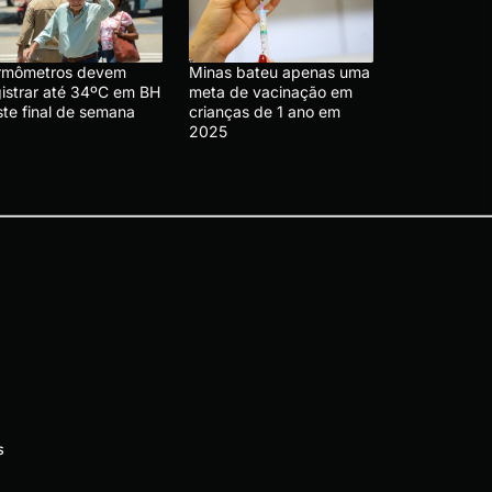
rmômetros devem
Minas bateu apenas uma
gistrar até 34ºC em BH
meta de vacinação em
ste final de semana
crianças de 1 ano em
2025
s