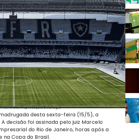
(14/5) (Foto: Reprodução/Botafogo)
a madrugada desta sexta-feira (15/5), a
A decisão foi assinada pelo juiz Marcelo
presarial do Rio de Janeiro, horas após a
 na Copa do Brasil.