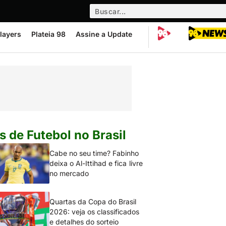
layers
Plateia 98
Assine a Update
s de Futebol no Brasil
Cabe no seu time? Fabinho
deixa o Al-Ittihad e fica livre
no mercado
Quartas da Copa do Brasil
2026: veja os classificados
e detalhes do sorteio