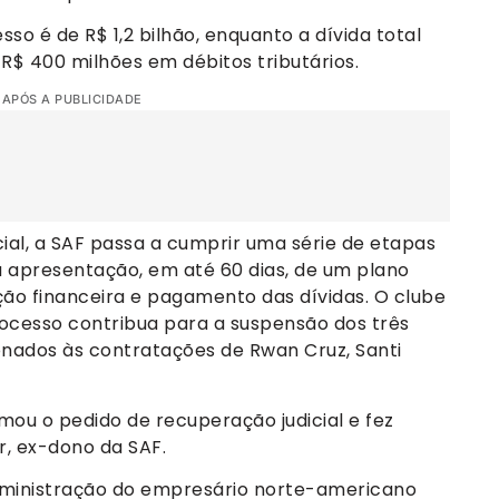
so é de R$ 1,2 bilhão, enquanto a dívida total
 R$ 400 milhões em débitos tributários.
 APÓS A PUBLICIDADE
al, a SAF passa a cumprir uma série de etapas
á a apresentação, em até 60 dias, de um plano
ão financeira e pagamento das dívidas. O clube
esso contribua para a suspensão dos três
ionados às contratações de Rwan Cruz, Santi
rmou o pedido de recuperação judicial e fez
or, ex-dono da SAF.
administração do empresário norte-americano