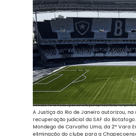
Decisão foi tomada após solicitação apresentada na quinta 
A Justiça do Rio de Janeiro autorizou, n
recuperação judicial da SAF do Botafogo. 
Mondego de Carvalho Lima, da 2ª Vara Em
eliminação do clube para a Chapecoense