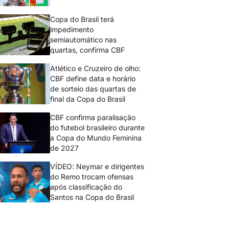
Copa do Brasil terá
impedimento
semiautomático nas
quartas, confirma CBF
Atlético e Cruzeiro de olho:
CBF define data e horário
de sorteio das quartas de
final da Copa do Brasil
CBF confirma paralisação
do futebol brasileiro durante
a Copa do Mundo Feminina
de 2027
VÍDEO: Neymar e dirigentes
do Remo trocam ofensas
após classificação do
Santos na Copa do Brasil