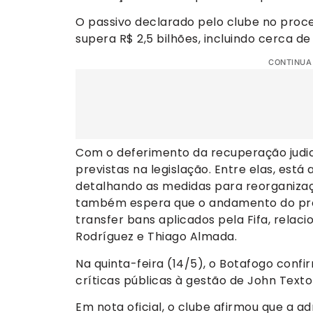
O passivo declarado pelo clube no proces
supera R$ 2,5 bilhões, incluindo cerca de
CONTINUA
Com o deferimento da recuperação judici
previstas na legislação. Entre elas, est
detalhando as medidas para reorganizaç
também espera que o andamento do proc
transfer bans aplicados pela Fifa, relac
Rodríguez e Thiago Almada.
Na quinta-feira (14/5), o Botafogo confi
críticas públicas à gestão de John Text
Em nota oficial, o clube afirmou que a 