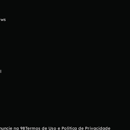
ews
l
nuncie na 98
Termos de Uso e Política de Privacidade