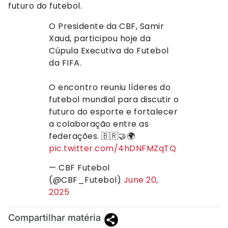
futuro do futebol.
O Presidente da CBF, Samir
Xaud, participou hoje da
Cúpula Executiva do Futebol
da FIFA.
O encontro reuniu líderes do
futebol mundial para discutir o
futuro do esporte e fortalecer
a colaboração entre as
federações. 🇧🇷🤝🌍
pic.twitter.com/4hDNFMZqTQ
— CBF Futebol
(@CBF_Futebol)
June 20,
2025
Compartilhar matéria