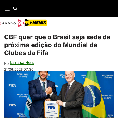
Ao vivo
CBF quer que o Brasil seja sede da
próxima edição do Mundial de
Clubes da Fifa
Larissa Reis
Por
21/06/2025
07:30
Samir Xaud e Gianni Infantino se encontraram nos EUA, onde ocorre a primeira