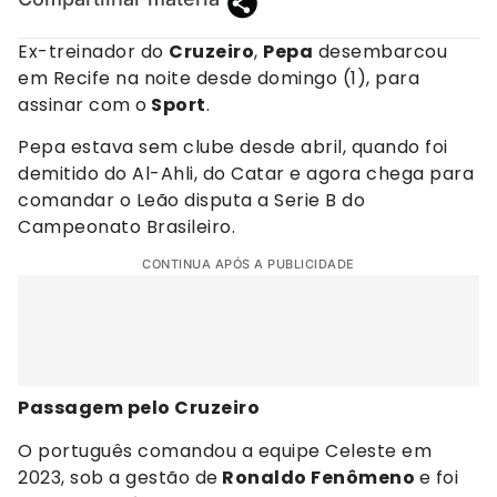
Ex-treinador do
Cruzeiro
,
Pepa
desembarcou
em Recife na noite desde domingo (1), para
assinar com o
Sport
.
Pepa estava sem clube desde abril, quando foi
demitido do Al-Ahli, do Catar e agora chega para
comandar o Leão disputa a Serie B do
Campeonato Brasileiro.
CONTINUA APÓS A PUBLICIDADE
Passagem pelo Cruzeiro
O português comandou a equipe Celeste em
2023, sob a gestão de
Ronaldo Fenômeno
e foi