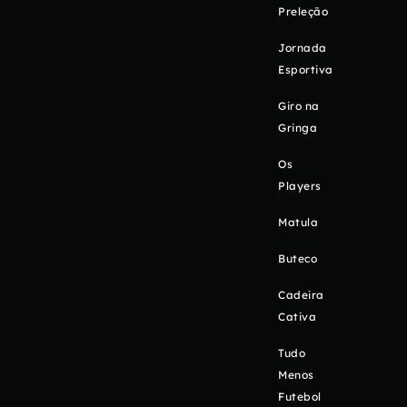
Preleção
Jornada
Esportiva
Giro na
Gringa
Os
Players
Matula
Buteco
Cadeira
Cativa
Tudo
Menos
Futebol