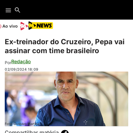
Ao vivo
Ex-treinador do Cruzeiro, Pepa vai
assinar com time brasileiro
Redação
Por
02/09/2024
18:09
Foto: Gustavo Martins
Compartilhar matéria