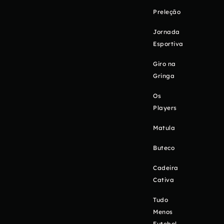
Preleção
Jornada
Esportiva
Giro na
Gringa
Os
Players
Matula
Buteco
Cadeira
Cativa
Tudo
Menos
Futebol