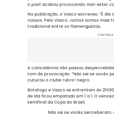
o post acabou provocando mal-estar com
Na publicação, o Vasco escreveu: “É dia 
nossos. Pelo Vasco. Juntos somos mais f
tradicional entre os flamenguistas.
CONTINUA
A coincidência não passou despercebida 
tom de provocação: “Não sei se vocês 
cutucou o clube rubro-negro.
Botafogo e Vasco se enfrentam às 21h30,
de ida ficou empatado em 1 a 1. O venced
semifinal da Copa do Brasil.
Não sei se vocês perceberam,