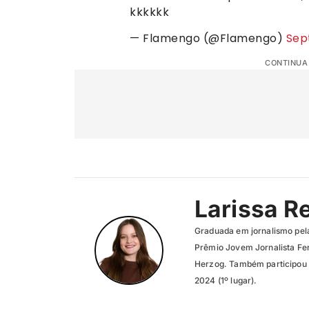
kkkkkk
— Flamengo (@Flamengo)
Sep
CONTINUA
Larissa R
Graduada em jornalismo pel
Prêmio Jovem Jornalista Fer
Herzog. Também participou 
2024 (1º lugar).