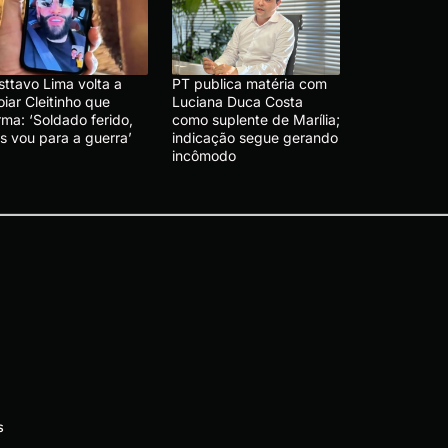
sttavo Lima volta a
PT publica matéria com
iar Cleitinho que
Luciana Duca Costa
rma: ‘Soldado ferido,
como suplente de Marília;
s vou para a guerra’
indicação segue gerando
incômodo
s