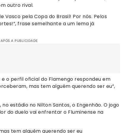
 outro rival.
de Vasco pela Copa do Brasil! Por nós. Pelos
ortes!”, frase semelhante a um lema já
 APÓS A PUBLICIDADE
e o perfil oficial do Flamengo respondeu em
perceberam, mas tem alguém querendo ser eu”,
 no estádio no Nilton Santos, o Engenhão. O jogo
or do duelo vai enfrentar o Fluminense na
 mas tem alguém querendo ser eu