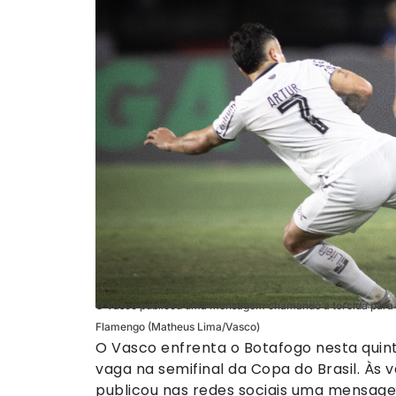
O Vasco publicou uma mensagem chamando a torcida para a
Flamengo (Matheus Lima/Vasco)
O Vasco enfrenta o Botafogo nesta quinta
vaga na semifinal da Copa do Brasil. Às 
publicou nas redes sociais uma mensag