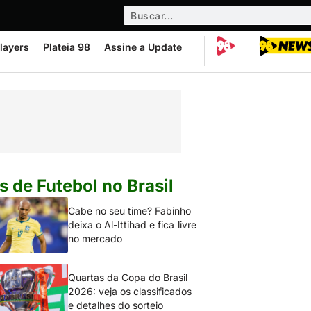
layers
Plateia 98
Assine a Update
s de Futebol no Brasil
Cabe no seu time? Fabinho
deixa o Al-Ittihad e fica livre
no mercado
Quartas da Copa do Brasil
2026: veja os classificados
e detalhes do sorteio