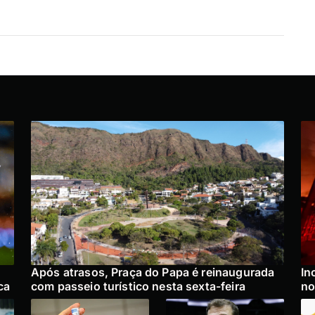
Após atrasos, Praça do Papa é reinaugurada
In
ca
com passeio turístico nesta sexta-feira
no