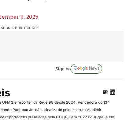
tember 11, 2025
 APÓS A PUBLICIDADE
Siga no
eis
a UFMG e repórter da Rede 98 desde 2024. Vencedora do 13°
nando Pacheco Jordão, idealizado pelo Instituto Vladimir
de reportagens premiadas pela CDL/BH em 2022 (2º lugar) e em