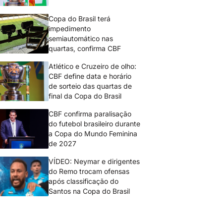
Copa do Brasil terá
impedimento
semiautomático nas
quartas, confirma CBF
Atlético e Cruzeiro de olho:
CBF define data e horário
de sorteio das quartas de
final da Copa do Brasil
CBF confirma paralisação
do futebol brasileiro durante
a Copa do Mundo Feminina
de 2027
VÍDEO: Neymar e dirigentes
do Remo trocam ofensas
após classificação do
Santos na Copa do Brasil