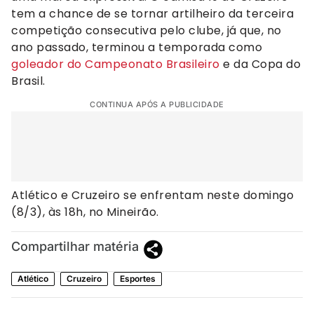
tem a chance de se tornar artilheiro da terceira
competição consecutiva pelo clube, já que, no
ano passado, terminou a temporada como
goleador do Campeonato Brasileiro
e da Copa do
Brasil.
CONTINUA APÓS A PUBLICIDADE
Atlético e Cruzeiro se enfrentam neste domingo
(8/3), às 18h, no Mineirão.
Compartilhar matéria
Atlético
Cruzeiro
Esportes