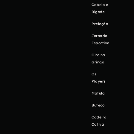
Cabelo e
Bigode
Preleção
Jornada
Esportiva
Giro na
Gringa
Os
Players
Matula
Buteco
Cadeira
Cativa