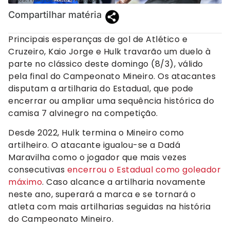
Compartilhar matéria
Principais esperanças de gol de Atlético e
Cruzeiro, Kaio Jorge e Hulk travarão um duelo à
parte no clássico deste domingo (8/3), válido
pela final do Campeonato Mineiro. Os atacantes
disputam a artilharia do Estadual, que pode
encerrar ou ampliar uma sequência histórica do
camisa 7 alvinegro na competição.
Desde 2022, Hulk termina o Mineiro como
artilheiro. O atacante igualou-se a Dadá
Maravilha como o jogador que mais vezes
consecutivas
encerrou o Estadual como goleador
máximo
. Caso alcance a artilharia novamente
neste ano, superará a marca e se tornará o
atleta com mais artilharias seguidas na história
do Campeonato Mineiro.