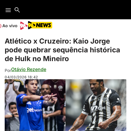
Ao vivo
Atlético x Cruzeiro: Kaio Jorge
pode quebrar sequência histórica
de Hulk no Mineiro
Otávio Rezende
Por
04/03/2026
18:42
(Fotos: Flickr/Cruzeiro e Atlético)