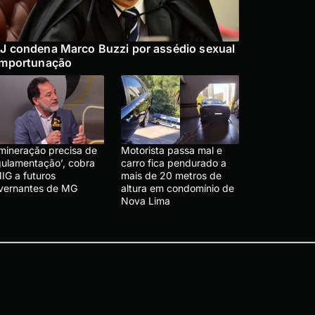
J condena Marco Buzzi por assédio sexual
importunação
 mineração precisa de
Motorista passa mal e
gulamentação’, cobra
carro fica pendurado a
IG a futuros
mais de 20 metros de
vernantes de MG
altura em condomínio de
Nova Lima