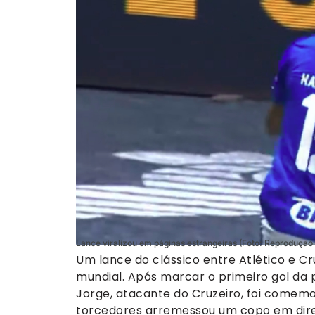
Lance viralizou em páginas estrangeiras (Foto: Reprodução
Um lance do clássico entre Atlético e C
mundial. Após marcar o primeiro gol da 
Jorge, atacante do Cruzeiro, foi comemo
torcedores arremessou um copo em dir