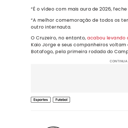
“É o vídeo com mais aura de 2026, feche 
“A melhor comemoração de todos os te
outro internauta.
O Cruzeiro, no entanto,
acabou levando a
Kaio Jorge e seus companheiros voltam à
Botafogo, pela primeira rodada do Campe
CONTINUA
Esportes
Futebol