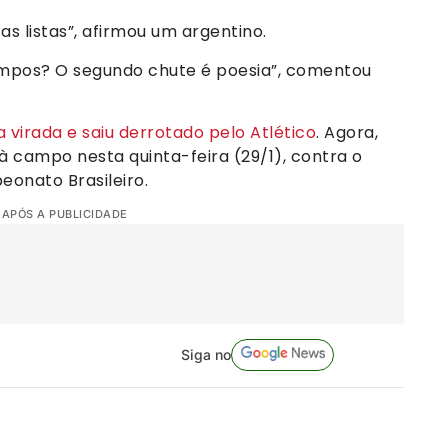
as listas”, afirmou um argentino.
mpos? O segundo chute é poesia”, comentou
 virada e saiu derrotado pelo Atlético
. Agora,
 campo nesta quinta-feira (29/1), contra o
onato Brasileiro.
 APÓS A PUBLICIDADE
Siga no