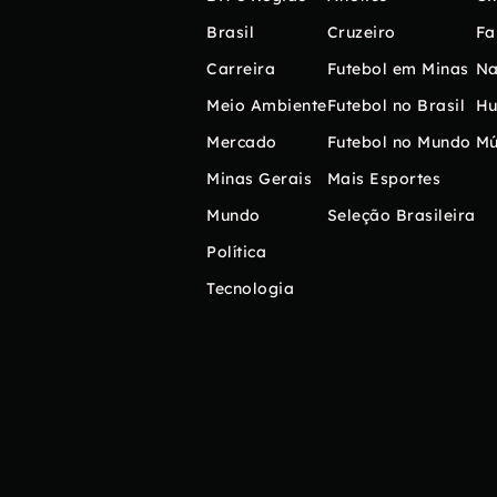
Brasil
Cruzeiro
Fa
Carreira
Futebol em Minas
Na
Meio Ambiente
Futebol no Brasil
H
Mercado
Futebol no Mundo
Mú
Minas Gerais
Mais Esportes
Mundo
Seleção Brasileira
Política
Tecnologia