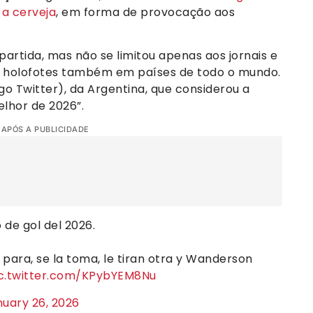
 a cerveja
, em forma de provocação aos
artida, mas não se limitou apenas aos jornais e
ndo holofotes também em países de todo o mundo.
igo Twitter), da Argentina, que considerou a
lhor de 2026”.
 APÓS A PUBLICIDADE
 de gol del 2026.
a para, se la toma, le tiran otra y Wanderson
c.twitter.com/KPybYEM8Nu
uary 26, 2026