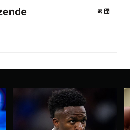
zende