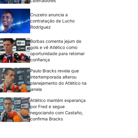
Libertadores
Cruzeiro anuncia a
contratação de Lucho
Rodríguez
Borbas comenta jejum de
gols e vê Atlético como
oportunidade para retomar
confiança
Paulo Bracks revela que
intertemporada alterou
planejamento do Atlético na
janela
Atlético mantém esperança
por Fred e segue
negociando com Castaño,
confirma Bracks