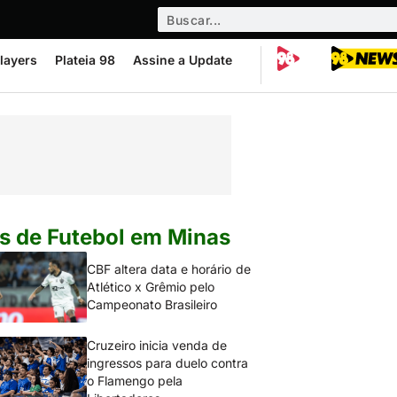
layers
Plateia 98
Assine a Update
s de Futebol em Minas
CBF altera data e horário de
Atlético x Grêmio pelo
Campeonato Brasileiro
Cruzeiro inicia venda de
ingressos para duelo contra
o Flamengo pela