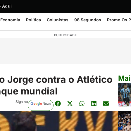
 Aqui
Economia
Política
Colunistas
98 Segundos
Promo Os P
PUBLICIDADE
Jorge contra o Atlético
Mai
taque mundial
Siga no