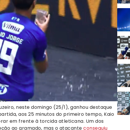
 / GETV)
ruzeiro, neste domingo (25/1), ganhou destaque
partida, aos 25 minutos do primeiro tempo, Kaio
rar em frente à torcida atleticana. Um dos
eção ao gramado, mas o atacante
conseguiu