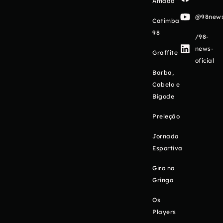
Amado
@98newso
Catimba
98
/98-
news-
Graffite
oficial
Barba,
Cabelo e
Bigode
Preleção
Jornada
Esportiva
Giro na
Gringa
Os
Players