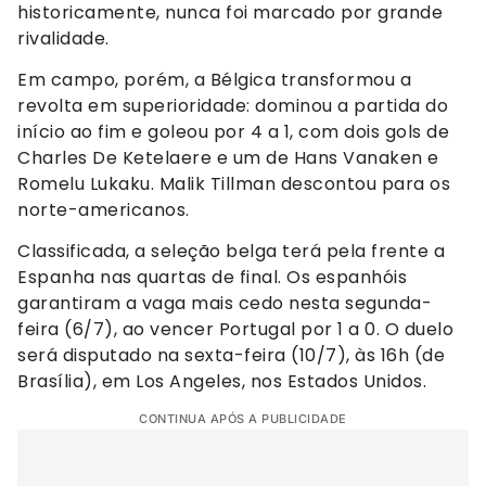
historicamente, nunca foi marcado por grande
rivalidade.
Em campo, porém, a Bélgica transformou a
revolta em superioridade: dominou a partida do
início ao fim e goleou por 4 a 1, com dois gols de
Charles De Ketelaere e um de Hans Vanaken e
Romelu Lukaku. Malik Tillman descontou para os
norte-americanos.
Classificada, a seleção belga terá pela frente a
Espanha nas quartas de final. Os espanhóis
garantiram a vaga mais cedo nesta segunda-
feira (6/7), ao vencer Portugal por 1 a 0. O duelo
será disputado na sexta-feira (10/7), às 16h (de
Brasília), em Los Angeles, nos Estados Unidos.
CONTINUA APÓS A PUBLICIDADE