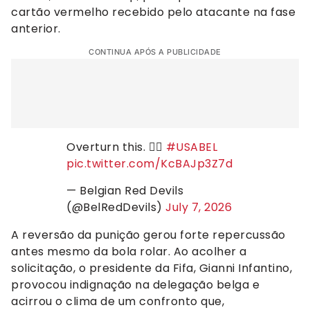
cartão vermelho recebido pelo atacante na fase
anterior.
CONTINUA APÓS A PUBLICIDADE
Overturn this. 🧏‍♂️
#USABEL
pic.twitter.com/KcBAJp3Z7d
— Belgian Red Devils
(@BelRedDevils)
July 7, 2026
A reversão da punição gerou forte repercussão
antes mesmo da bola rolar. Ao acolher a
solicitação, o presidente da Fifa, Gianni Infantino,
provocou indignação na delegação belga e
acirrou o clima de um confronto que,