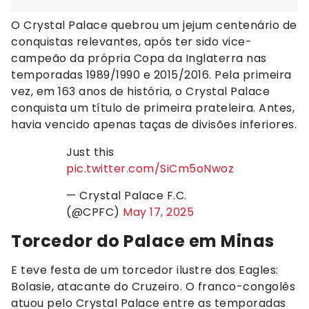
O Crystal Palace quebrou um jejum centenário de
conquistas relevantes, após ter sido vice-
campeão da própria Copa da Inglaterra nas
temporadas 1989/1990 e 2015/2016. Pela primeira
vez, em 163 anos de história, o Crystal Palace
conquista um título de primeira prateleira. Antes,
havia vencido apenas taças de divisões inferiores.
Just this
pic.twitter.com/SiCm5oNwoz
— Crystal Palace F.C.
(@CPFC)
May 17, 2025
Torcedor do Palace em Minas
E teve festa de um torcedor ilustre dos Eagles:
Bolasie, atacante do Cruzeiro. O franco-congolês
atuou pelo Crystal Palace entre as temporadas