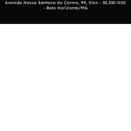
Avenida Nossa Senhora do Carmo, 99, Sion - 30.330-000
- Belo Horizonte/MG