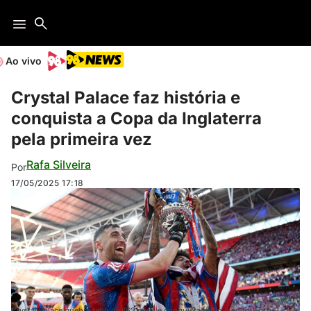
Ao vivo
Crystal Palace faz história e
conquista a Copa da Inglaterra
pela primeira vez
Rafa Silveira
Por
17/05/2025
17:18
Crystal Palace quebra tabu de 163 anos e conquista título inédito (Foto: