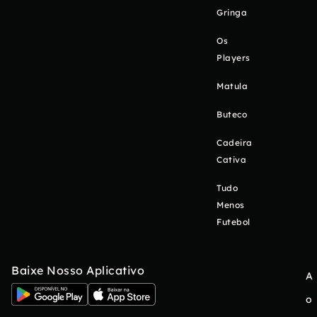
Gringa
Os
Players
Matula
Buteco
Cadeira
Cativa
Tudo
Menos
Futebol
Baixe Nosso Aplicativo
A
o