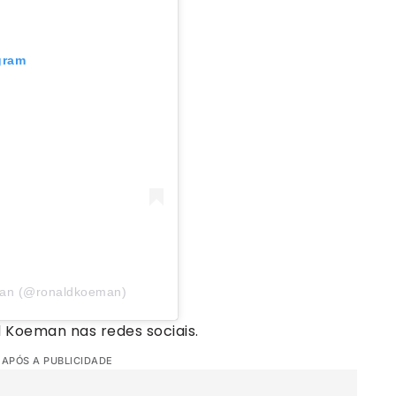
gram
man (@ronaldkoeman)
 Koeman nas redes sociais.
 APÓS A PUBLICIDADE