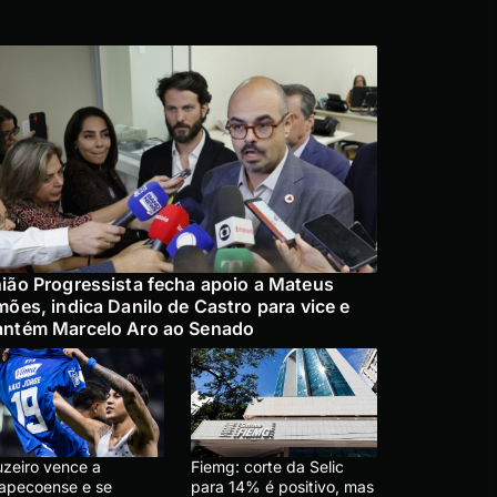
ião Progressista fecha apoio a Mateus
mões, indica Danilo de Castro para vice e
ntém Marcelo Aro ao Senado
uzeiro vence a
Fiemg: corte da Selic
apecoense e se
para 14% é positivo, mas