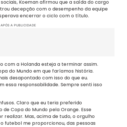
ociais, Koeman afirmou que a saída do cargo
nstrou decepção com o desempenho da equipe
perava encerrar o ciclo com o título.
 APÓS A PUBLICIDADE
do com a Holanda esteja a terminar assim.
a do Mundo em que faríamos história.
mais desapontado com isso do que eu.
m essa responsabilidade. Sempre senti isso
usos. Claro que eu teria preferido
o de Copa do Mundo pela Orange. Esse
 realizar. Mas, acima de tudo, o orgulho
 o futebol me proporcionou, das pessoas