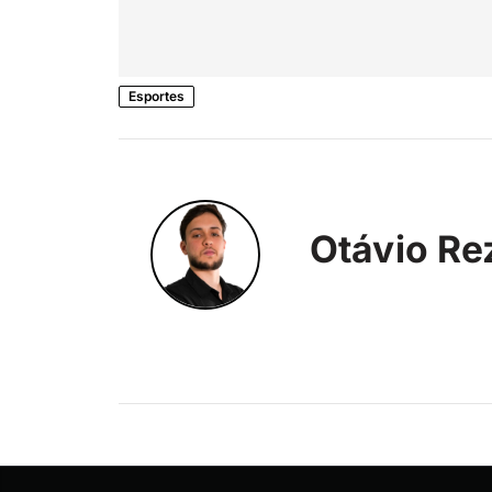
Esportes
Otávio Re