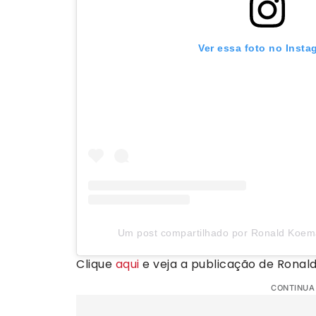
Ver essa foto no Insta
Um post compartilhado por Ronald Koe
Clique
aqui
e veja a publicação de Ronald
CONTINUA