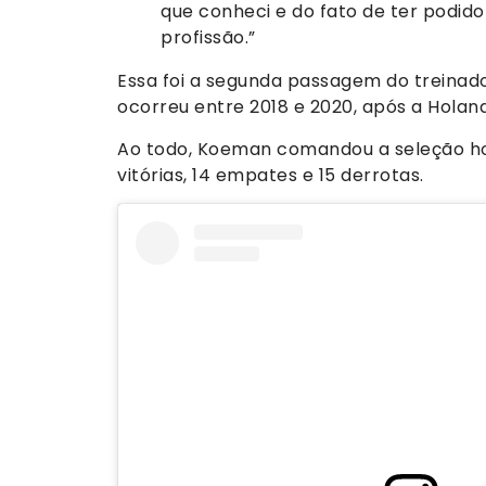
que conheci e do fato de ter podid
profissão.”
Essa foi a segunda passagem do treinad
ocorreu entre 2018 e 2020, após a Holan
Ao todo, Koeman comandou a seleção ho
vitórias, 14 empates e 15 derrotas.