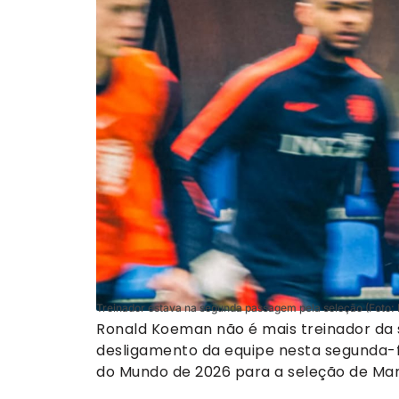
Treinador estava na segunda passagem pela seleção (Foto:
Ronald Koeman não é mais treinador da 
desligamento da equipe nesta segunda-f
do Mundo de 2026 para a seleção de Mar