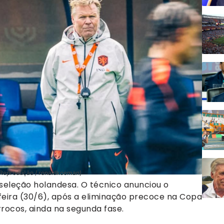
 Reprodução / ronaldkoeman)
seleção holandesa. O técnico anunciou o
eira (30/6), após a eliminação precoce na Copa
rocos, ainda na segunda fase.