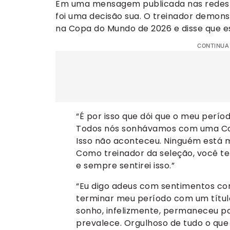
Em uma mensagem publicada nas redes s
foi uma decisão sua. O treinador demo
na Copa do Mundo de 2026 e disse que es
CONTINUA
“É por isso que dói que o meu perío
Todos nós sonhávamos com uma Cop
Isso não aconteceu. Ninguém está 
Como treinador da seleção, você te
e sempre sentirei isso.”
“Eu digo adeus com sentimentos conf
terminar meu período com um títul
sonho, infelizmente, permaneceu por
prevalece. Orgulhoso de tudo o que