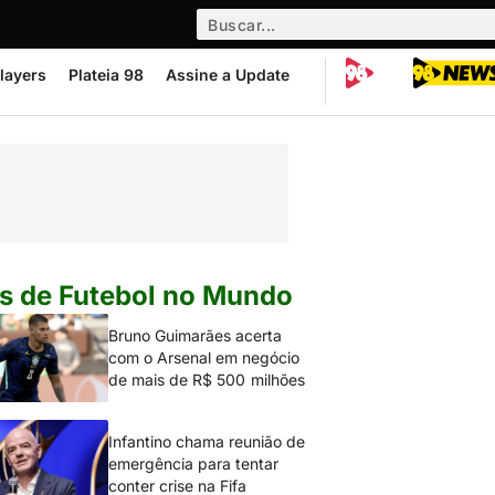
layers
Plateia 98
Assine a Update
s de Futebol no Mundo
Bruno Guimarães acerta
com o Arsenal em negócio
de mais de R$ 500 milhões
Infantino chama reunião de
emergência para tentar
conter crise na Fifa