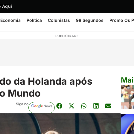
 Aqui
Economia
Política
Colunistas
98 Segundos
Promo Os P
PUBLICIDADE
do da Holanda após
Mai
do Mundo
Siga no