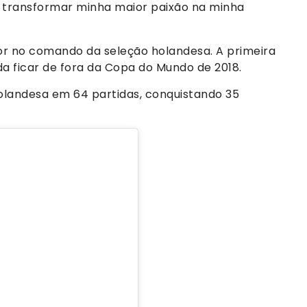
o transformar minha maior paixão na minha
or no comando da seleção holandesa. A primeira
da ficar de fora da Copa do Mundo de 2018.
landesa em 64 partidas, conquistando 35