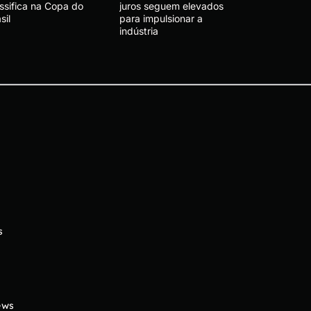
ssifica na Copa do
juros seguem elevados
sil
para impulsionar a
indústria
s
ews