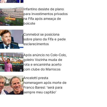
Infantino desiste de plano
para investimentos privados
na Fifa após ameaça de
boicote
Conmebol se posiciona
sobre plano da Fifa e pede
esclarecimentos
Após anúncio no Colo-Colo,
goleiro Vozinha muda de
rota e encaminha acerto
com clube do Marrocos
Ancelotti presta
homenagem após morte de
Franco Baresi: ‘será para
sempre meu capitão’