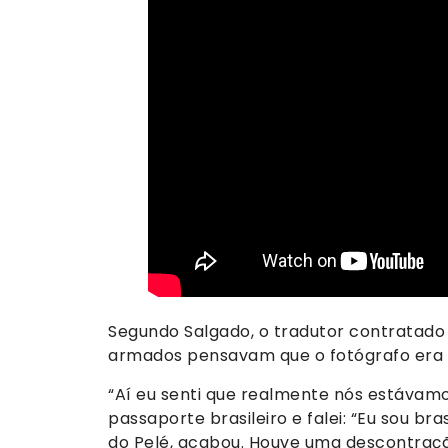
Segundo Salgado, o tradutor contratado 
armados pensavam que o fotógrafo era fr
“Aí eu senti que realmente nós estávamo
passaporte brasileiro e falei: “Eu sou bra
do Pelé, acabou. Houve uma descontração 