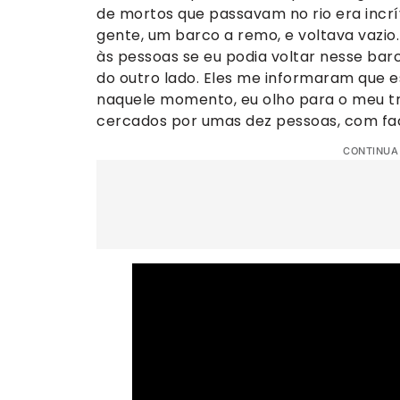
de mortos que passavam no rio era incrí
gente, um barco a remo, e voltava vazio.
às pessoas se eu podia voltar nesse bar
do outro lado. Eles me informaram que e
naquele momento, eu olho para o meu tr
cercados por umas dez pessoas, com fac
CONTINUA