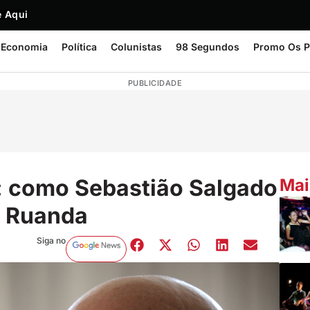
 Aqui
Economia
Política
Colunistas
98 Segundos
Promo Os P
PUBLICIDADE
’: como Sebastião Salgado
Mai
m Ruanda
Siga no