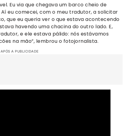
vel. Eu via que chegava um barco cheio de
 Aí eu comecei, com o meu tradutor, a solicitar
co, que eu queria ver o que estava acontecendo
stava havendo uma chacina do outro lado. E,
adutor, e ele estava pálido: nós estávamos
ões na mão”, lembrou o fotojornalista.
 APÓS A PUBLICIDADE