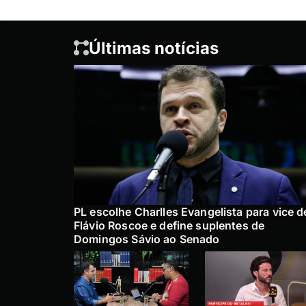
Últimas notícias
PL escolhe Charlles Evangelista para vice d
Flávio Roscoe e define suplentes de
Domingos Sávio ao Senado