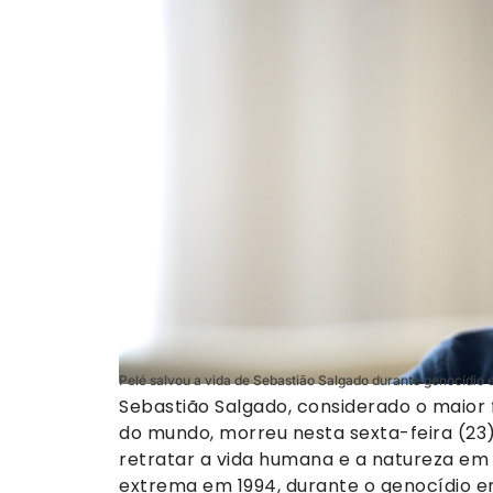
Pelé salvou a vida de Sebastião Salgado durante genocídio
Sebastião Salgado, considerado o maior 
do mundo, morreu nesta sexta-feira (23)
retratar a vida humana e a natureza em 
extrema em 1994, durante o genocídio 