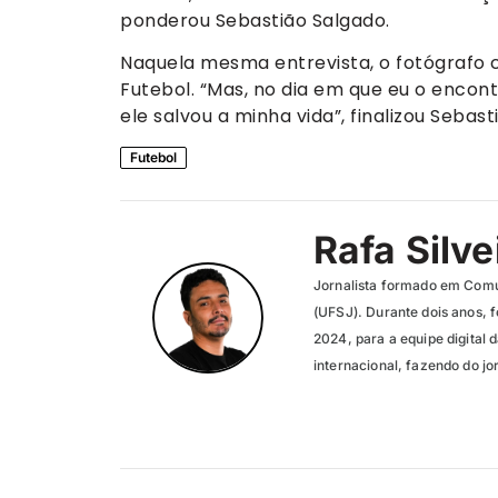
ponderou Sebastião Salgado.
Naquela mesma entrevista, o fotógrafo 
Futebol. “Mas, no dia em que eu o encon
ele salvou a minha vida”, finalizou Sebast
Futebol
Rafa Silve
Jornalista formado em Comu
(UFSJ). Durante dois anos, f
2024, para a equipe digital 
internacional, fazendo do jo