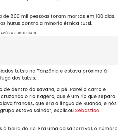
ca de 800 mil pessoas foram mortas em 100 dias.
s hutus contra a minoria étnica tutsi.
 APÓS A PUBLICIDADE
iados tutsis na Tanzânia e estava próximo à
uga dos tutsis.
 de dentro da savana, a pé. Parei o carro e
cruzando o rio Kagera, que é um rio que separa
falava francês, que era a língua de Ruanda, e nós
grupo estava saindo”, explicou
Sebastião
à beira do rio. Era uma coisa terrível, o número