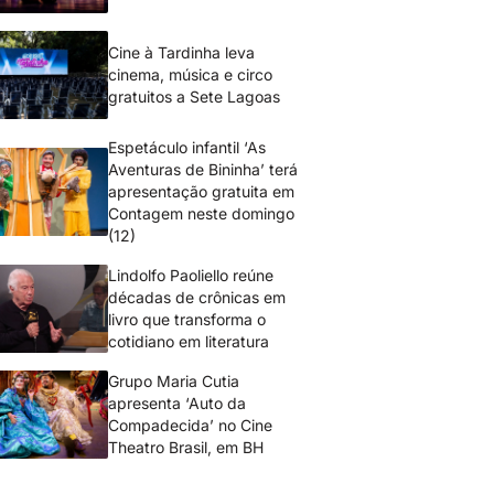
Cine à Tardinha leva
cinema, música e circo
gratuitos a Sete Lagoas
Espetáculo infantil ‘As
Aventuras de Bininha’ terá
apresentação gratuita em
Contagem neste domingo
(12)
Lindolfo Paoliello reúne
décadas de crônicas em
livro que transforma o
cotidiano em literatura
Grupo Maria Cutia
apresenta ‘Auto da
Compadecida’ no Cine
Theatro Brasil, em BH