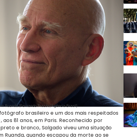
 em Ruanda (Fernando Frazão/Agência Brasil)
fotógrafo brasileiro e um dos mais respeitados
, aos 81 anos, em Paris. Reconhecido por
preto e branco, Salgado viveu uma situação
em Ruanda, quando escapou da morte ao se