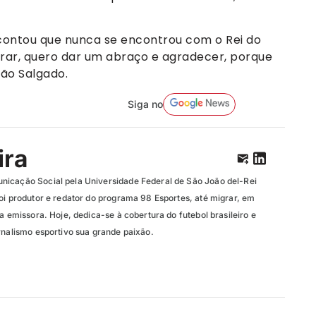
contou que nunca se encontrou com o Rei do
trar, quero dar um abraço e agradecer, porque
ião Salgado.
Siga no
ira
nicação Social pela Universidade Federal de São João del-Rei
oi produtor e redator do programa 98 Esportes, até migrar, em
da emissora. Hoje, dedica-se à cobertura do futebol brasileiro e
rnalismo esportivo sua grande paixão.