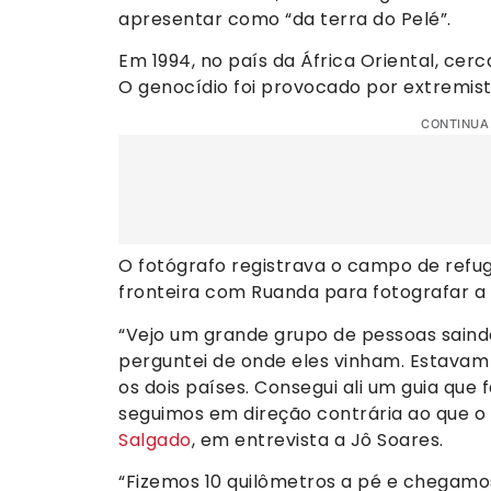
apresentar como “da terra do Pelé”.
Em 1994, no país da África Oriental, cer
O genocídio foi provocado por extremista
CONTINUA
O fotógrafo registrava o campo de refug
fronteira com Ruanda para fotografar a f
“Vejo um grande grupo de pessoas saindo
perguntei de onde eles vinham. Estavam 
os dois países. Consegui ali um guia que 
seguimos em direção contrária ao que o 
Salgado
, em entrevista a Jô Soares.
“Fizemos 10 quilômetros a pé e chegamos 