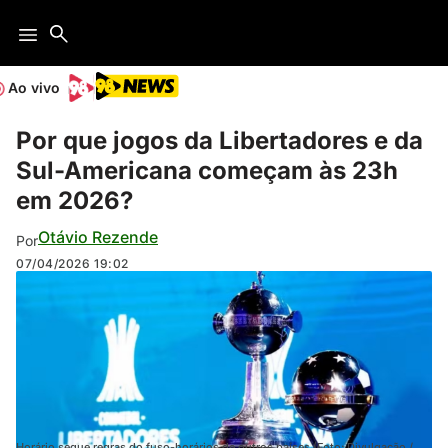
Ao vivo
Por que jogos da Libertadores e da
Sul-Americana começam às 23h
em 2026?
Otávio Rezende
Por
07/04/2026
19:02
Horário segue regras do fuso-horários de outros países (Foto: Divulgação /