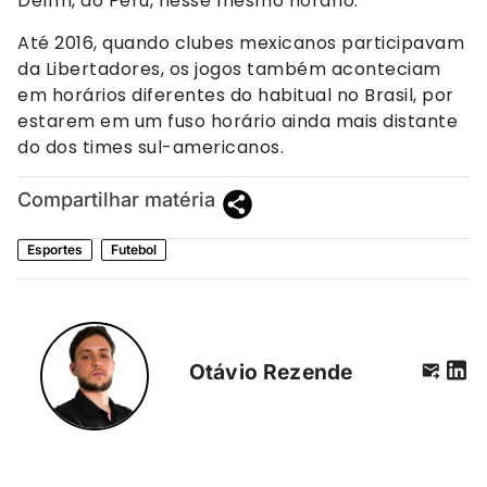
Delfín, do Peru, nesse mesmo horário.
Até 2016, quando clubes mexicanos participavam
da Libertadores, os jogos também aconteciam
em horários diferentes do habitual no Brasil, por
estarem em um fuso horário ainda mais distante
do dos times sul-americanos.
Compartilhar matéria
Esportes
Futebol
Otávio Rezende