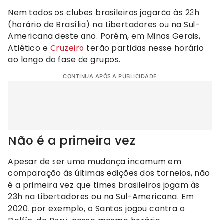
Nem todos os clubes brasileiros jogarão às 23h
(horário de Brasília) na Libertadores ou na Sul-
Americana deste ano. Porém, em Minas Gerais,
Atlético e
Cruzeiro
terão partidas nesse horário
ao longo da fase de grupos.
CONTINUA APÓS A PUBLICIDADE
Não é a primeira vez
Apesar de ser uma mudança incomum em
comparação às últimas edições dos torneios, não
é a primeira vez que times brasileiros jogam às
23h na Libertadores ou na Sul-Americana. Em
2020, por exemplo, o Santos jogou contra o