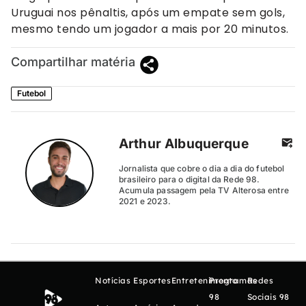
Uruguai nos pênaltis, após um empate sem gols,
mesmo tendo um jogador a mais por 20 minutos.
Compartilhar matéria
Futebol
Arthur Albuquerque
Jornalista que cobre o dia a dia do futebol
brasileiro para o digital da Rede 98.
Acumula passagem pela TV Alterosa entre
2021 e 2023.
Notícias
Esportes
Entretenimento
Programas
Redes
98
Sociais 98