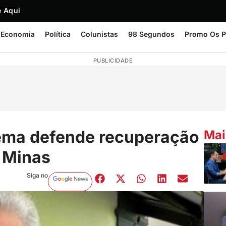
 Aqui
Economia
Política
Colunistas
98 Segundos
Promo Os P
PUBLICIDADE
Zema defende recuperação
Mai
e Minas
Siga no