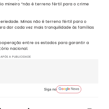
rio mineiro “não é terreno fértil para o crime
iedade. Minas não é terreno fértil para o
a dar cada vez mais tranquilidade às famílias
ooperação entre os estados para garantir a
ório nacional.
 APÓS A PUBLICIDADE
Siga no