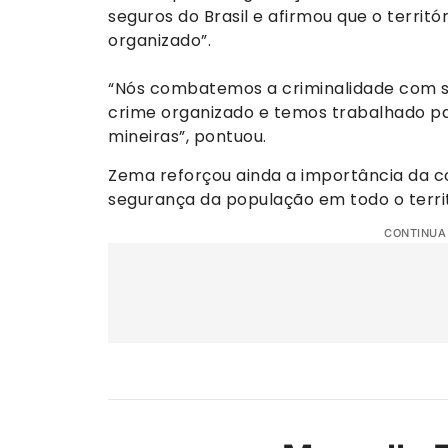
seguros do Brasil e afirmou que o territó
organizado”.
“Nós combatemos a criminalidade com ser
crime organizado e temos trabalhado par
mineiras”, pontuou.
Zema reforçou ainda a importância da c
segurança da população em todo o territ
CONTINUA