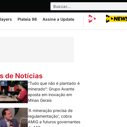
layers
Plateia 98
Assine a Update
s de Notícias
“Tudo que não é plantado é
minerado”: Grupo Avante
aposta em inovação em
Minas Gerais
‘A mineração precisa de
regulamentação’, cobra
AMIG a futuros governantes