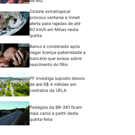
de MG
Ciclone extratropical
provoca ventania e Inmet
alerta para rajadas de até
60 km/h em Minas nesta
quinta
Banco é condenado após
negar licença-paternidade a
bancário que avisou sobre
nascimento do filho
PF investiga suposto desvio
de até R$ 4 milhões em
contratos da UFLA
Pedágios da BR-381 ficam
mais caros a partir desta
quinta-feira