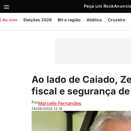
Peça um Rock
Anuncie
Ao vivo
Eleições 2026
BH e região
Atlético
Cruzeiro
Ao lado de Caiado, 
fiscal e segurança d
Por
Marcelle Fernandes
14/09/2025
12:15