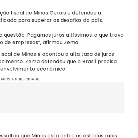
ão fiscal de Minas Gerais e defendeu a
icada para superar os desafios do país.
sa questão. Pagamos juros altíssimos, o que trava
to de empresas”, afirmou Zema.
iscal de Minas e apontou a alta taxa de juros
scimento. Zema defendeu que o Brasil precisa
esenvolvimento econômico.
 APÓS A PUBLICIDADE
saltou que Minas está entre os estados mais