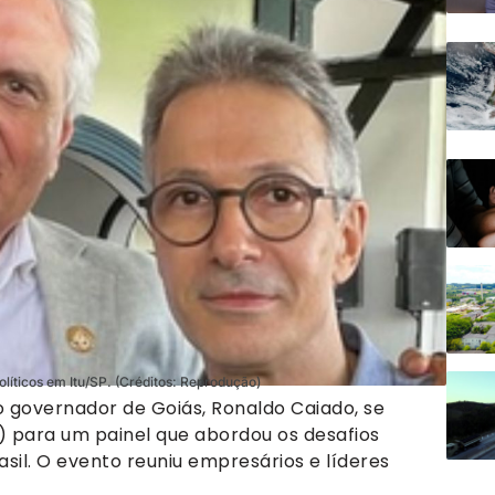
líticos em Itu/SP. (Créditos: Reprodução)
 governador de Goiás, Ronaldo Caiado, se
) para um painel que abordou os desafios
sil. O evento reuniu empresários e líderes