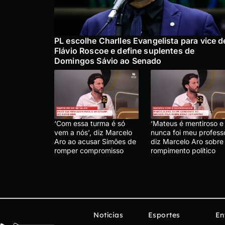
PL escolhe Charlles Evangelista para vice d
Flávio Roscoe e define suplentes de
Domingos Sávio ao Senado
‘Com essa turma é só
‘Mateus é mentiroso e
vem a nós’, diz Marcelo
nunca foi meu professo
Aro ao acusar Simões de
diz Marcelo Aro sobre
romper compromisso
rompimento político
Notícias
Esportes
En