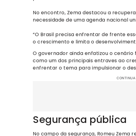
No encontro, Zema destacou a recuperaç
necessidade de uma agenda nacional unif
“O Brasil precisa enfrentar de frente es
o crescimento e limita o desenvolvimen
O governador ainda enfatizou o cenário f
como um dos principais entraves ao cre
enfrentar o tema para impulsionar o d
CONTINUA
Segurança pública
No campo da segurança, Romeu Zema res