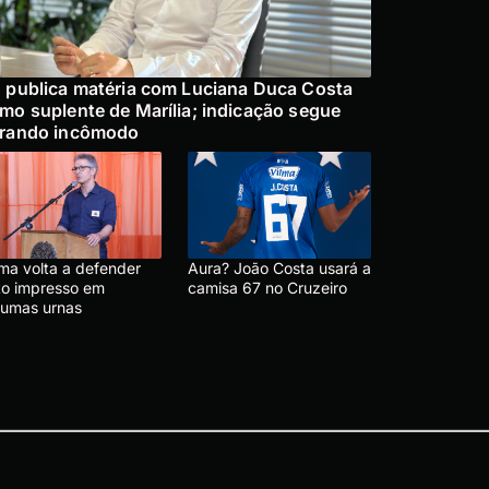
 publica matéria com Luciana Duca Costa
mo suplente de Marília; indicação segue
rando incômodo
ma volta a defender
Aura? João Costa usará a
to impresso em
camisa 67 no Cruzeiro
gumas urnas