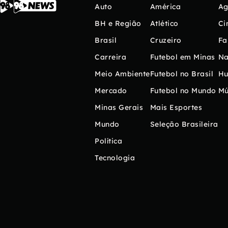
Auto
América
Ag
BH e Região
Atlético
Ci
Brasil
Cruzeiro
Fa
Carreira
Futebol em Minas
Na
Meio Ambiente
Futebol no Brasil
H
Mercado
Futebol no Mundo
Mú
Minas Gerais
Mais Esportes
Mundo
Seleção Brasileira
Política
Tecnologia