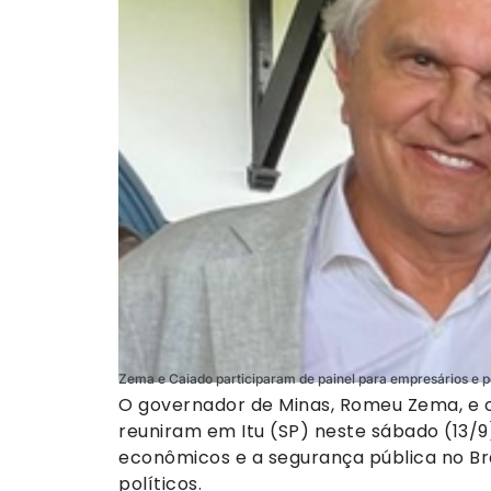
Zema e Caiado participaram de painel para empresários e po
O governador de Minas, Romeu Zema, e o
reuniram em Itu (SP) neste sábado (13/9
econômicos e a segurança pública no Bra
políticos.