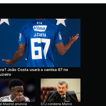
ra? João Costa usará a camisa 67 no
uzeiro
al Madrid anuncia
STJ condena Marco