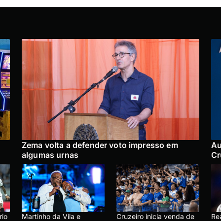
Zema volta a defender voto impresso em
Au
algumas urnas
Cr
rio
Martinho da Vila e
Cruzeiro inicia venda de
Re