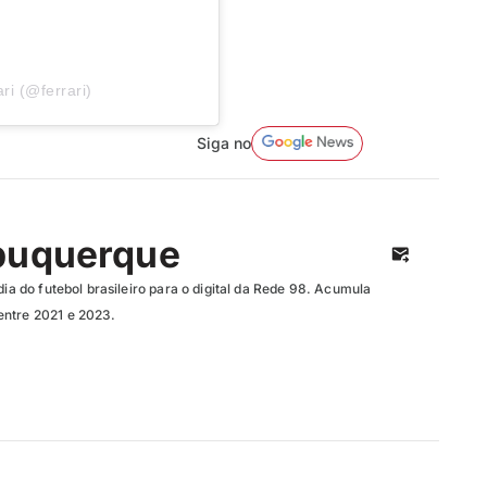
ri (@ferrari)
Siga no
buquerque
dia do futebol brasileiro para o digital da Rede 98. Acumula
entre 2021 e 2023.