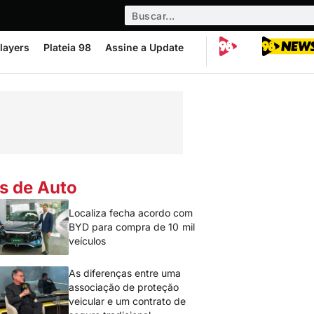
layers
Plateia 98
Assine a Update
s de Auto
Localiza fecha acordo com
BYD para compra de 10 mil
veículos
As diferenças entre uma
associação de proteção
veicular e um contrato de