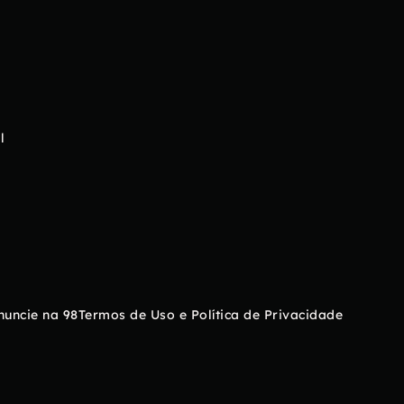
l
nuncie na 98
Termos de Uso e Política de Privacidade