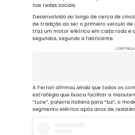
nas redes sociais.
Desenvolvido ao longo de cerca de cin
de tradição ao ser o primeiro veículo de
traz um motor elétrico em cada roda e 
segundos, segundo a fabricante.
CONTINUA
A Ferrari afirmou ainda que todos os c
estratégia que busca facilitar a manute
“Luce”, palavra italiana para “luz”, o mo
segmento elétrico após anos de resistênc