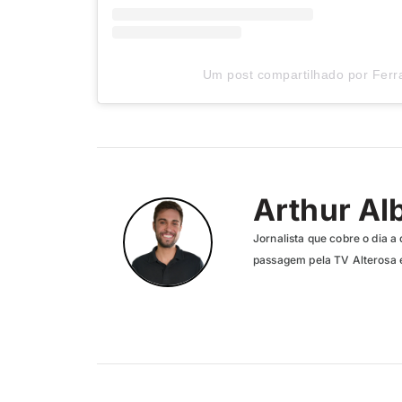
Um post compartilhado por Ferra
Arthur Al
Jornalista que cobre o dia a 
passagem pela TV Alterosa 