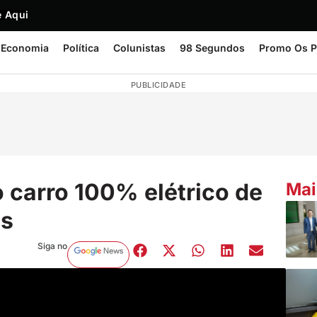
 Aqui
Economia
Política
Colunistas
98 Segundos
Promo Os P
PUBLICIDADE
ro carro 100% elétrico de
Mai
os
Siga no