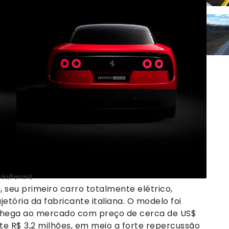
ão/Ferrari)
, seu primeiro carro totalmente elétrico,
tória da fabricante italiana. O modelo foi
 chega ao mercado com preço de cerca de US$
e R$ 3,2 milhões, em meio a forte repercussão