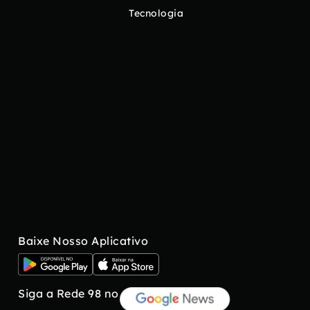
Tecnologia
Baixe Nosso Aplicativo
Siga a Rede 98 no