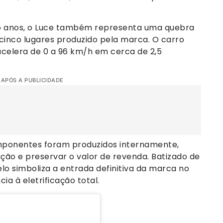
co anos, o Luce também representa uma quebra
 cinco lugares produzido pela marca. O carro
acelera de 0 a 96 km/h em cerca de 2,5
 APÓS A PUBLICIDADE
omponentes foram produzidos internamente,
nção e preservar o valor de revenda. Batizado de
delo simboliza a entrada definitiva da marca no
ia à eletrificação total.