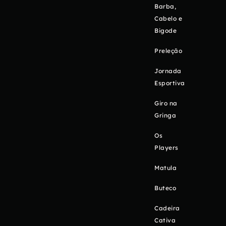
Barba,
Cabelo e
Bigode
Preleção
Jornada
Esportiva
Giro na
Gringa
Os
Players
Matula
Buteco
Cadeira
Cativa