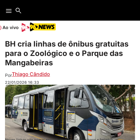
Ao vivo
BH cria linhas de ônibus gratuitas
para o Zoológico e o Parque das
Mangabeiras
Thiago Cândido
Por
22/01/2026
16:33
Novas linhas vão operar exclusivamente aos domingos e feriados