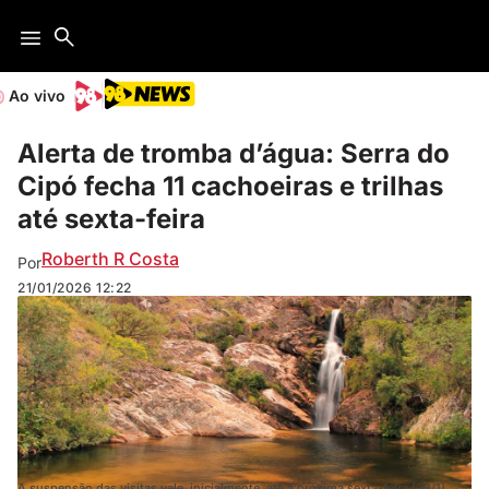
Ao vivo
Alerta de tromba d’água: Serra do
Cipó fecha 11 cachoeiras e trilhas
até sexta-feira
Roberth R Costa
Por
21/01/2026
12:22
A suspensão das visitas vale, inicialmente, até a próxima sexta-feira (23/1)