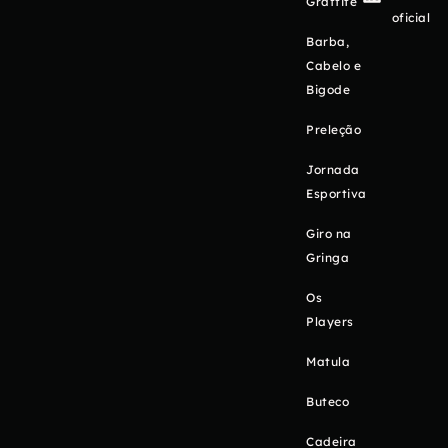
Graffite
oficial
Barba,
Cabelo e
Bigode
Preleção
Jornada
Esportiva
Giro na
Gringa
Os
Players
Matula
Buteco
Cadeira