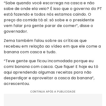
“Sabe quando você escorrega na casca e não
sabe de onde ela veio? É isso que o governo do PT
está fazendo e todos nós estamos caindo. O
preço da comida tá aí: só sobe e o presidente
vem falar pra gente parar de comer”, disse o
governador.
Zema também falou sobre as críticas que
recebeu em relação ao vídeo em que ele come a
banana com casca e tudo.
“Teve gente que ficou incomodada porque eu
comi banana com casca. Que fique! E hoje eu tô
aqui aprendendo algumas receitas para não
desperdiçar e aproveitar a casca da banana”,
acrescentou.
CONTINUA APÓS A PUBLICIDADE