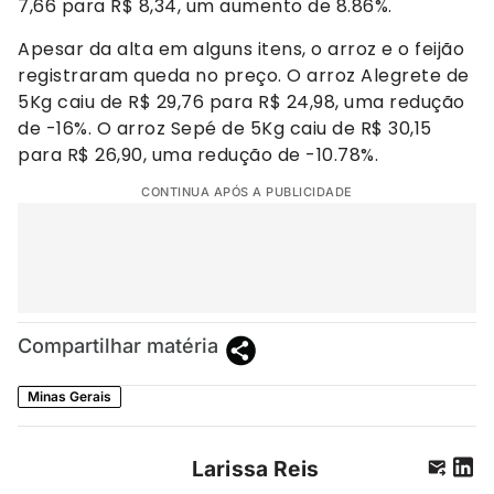
7,66 para R$ 8,34, um aumento de 8.86%.
Apesar da alta em alguns itens, o arroz e o feijão
registraram queda no preço. O arroz Alegrete de
5Kg caiu de R$ 29,76 para R$ 24,98, uma redução
de -16%. O arroz Sepé de 5Kg caiu de R$ 30,15
para R$ 26,90, uma redução de -10.78%.
CONTINUA APÓS A PUBLICIDADE
Compartilhar matéria
Minas Gerais
Larissa Reis