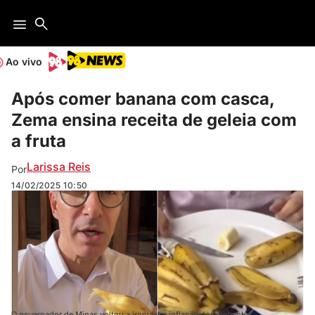
Ao vivo
Após comer banana com casca,
Zema ensina receita de geleia com
a fruta
Larissa Reis
Por
14/02/2025
10:50
O governador de Minas voltou a ironizar a inflação dos alimentos