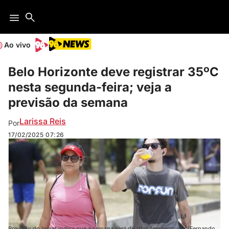
Ao vivo
Belo Horizonte deve registrar 35ºC
nesta segunda-feira; veja a
previsão da semana
Larissa Reis
Por
17/02/2025
07:26
Previsão do Inmet indica que a semana será de altas temperaturas (Fernando