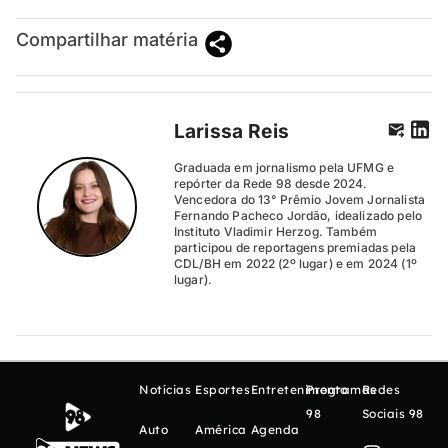
Compartilhar matéria
Larissa Reis
Graduada em jornalismo pela UFMG e
repórter da Rede 98 desde 2024.
Vencedora do 13° Prêmio Jovem Jornalista
Fernando Pacheco Jordão, idealizado pelo
Instituto Vladimir Herzog. Também
participou de reportagens premiadas pela
CDL/BH em 2022 (2º lugar) e em 2024 (1º
lugar).
Notícias
Esportes
Entretenimento
Programas
Redes
98
Sociais 98
Auto
América
Agenda