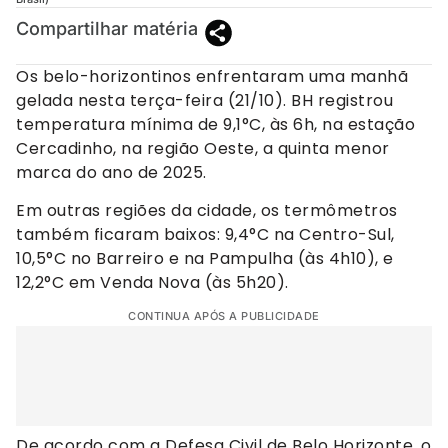
Compartilhar matéria
Os belo-horizontinos enfrentaram uma manhã
gelada nesta terça-feira (21/10). BH registrou
temperatura mínima de 9,1°C, às 6h, na estação
Cercadinho, na região Oeste, a quinta menor
marca do ano de 2025.
Em outras regiões da cidade, os termômetros
também ficaram baixos: 9,4°C na Centro-Sul,
10,5°C no Barreiro e na Pampulha (às 4h10), e
12,2°C em Venda Nova (às 5h20).
CONTINUA APÓS A PUBLICIDADE
De acordo com a Defesa Civil de Belo Horizonte, o