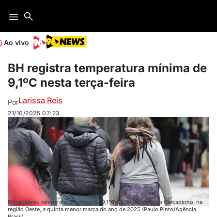
Ao vivo
BH registra temperatura mínima de
9,1ºC nesta terça-feira
Larissa Reis
Por
21/10/2025
07:23
BH registrou temperatura mínima de 9,1°C, às 6h, na estação Cercadinho, na
região Oeste, a quinta menor marca do ano de 2025 (Paulo Pinto/Agência
Brasil)