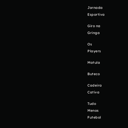
Jornada
Esportiva
Giro na
Gringa
Os
Players
Matula
Buteco
Cadeira
Cativa
Tudo
Menos
Futebol