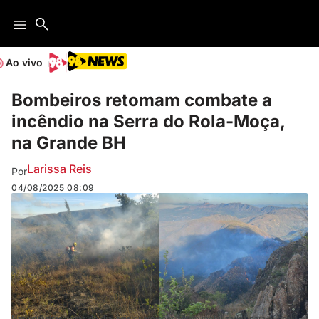
Ao vivo
Bombeiros retomam combate a
incêndio na Serra do Rola-Moça,
na Grande BH
Larissa Reis
Por
04/08/2025
08:09
Nas primeiras horas do dia, seis guarnições foram mobilizadas para o local