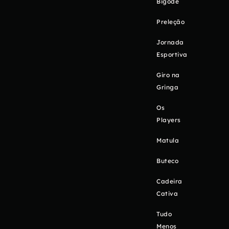
Bigode
Preleção
Jornada
Esportiva
Giro na
Gringa
Os
Players
Matula
Buteco
Cadeira
Cativa
Tudo
Menos