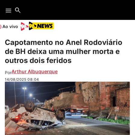
Ao vivo
Capotamento no Anel Rodoviário
de BH deixa uma mulher morta e
outros dois feridos
Arthur Albuquerque
Por
14/08/2025
08:04
Foto: Reprodução/CBMMG