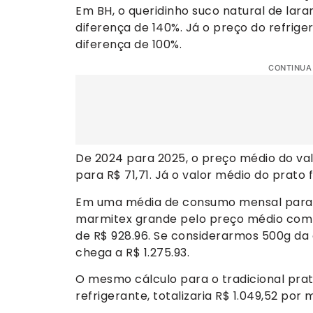
Em BH, o queridinho suco natural de lara
diferença de 140%. Já o preço do refrige
diferença de 100%.
CONTINUA
De 2024 para 2025, o preço médio do valo
para R$ 71,71. Já o valor médio do prato f
Em uma média de consumo mensal para 
marmitex grande pelo preço médio com u
de R$ 928.96. Se considerarmos 500g da 
chega a R$ 1.275.93.
O mesmo cálculo para o tradicional prat
refrigerante, totalizaria R$ 1.049,52 por 