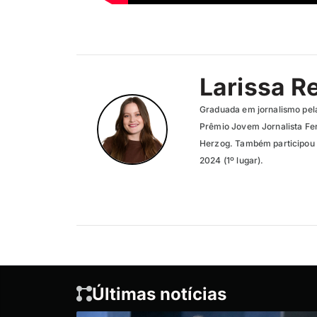
Larissa R
Graduada em jornalismo pel
Prêmio Jovem Jornalista Fer
Herzog. Também participou 
2024 (1º lugar).
Últimas notícias