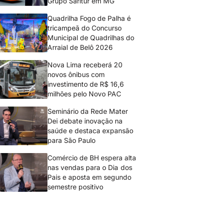
Grupo Saritur em MG
Quadrilha Fogo de Palha é
tricampeã do Concurso
Municipal de Quadrilhas do
Arraial de Belô 2026
Nova Lima receberá 20
novos ônibus com
investimento de R$ 16,6
milhões pelo Novo PAC
Seminário da Rede Mater
Dei debate inovação na
saúde e destaca expansão
para São Paulo
Comércio de BH espera alta
nas vendas para o Dia dos
Pais e aposta em segundo
semestre positivo