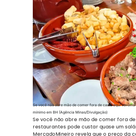
Se você não abre mão de comer fora de casa, aqui vai uma 
mínimo em BH (Agência Minas/Divulgação)
Se você não abre mão de comer fora de 
restaurantes pode custar quase um sal
MercadoMineiro revela que o preço da co