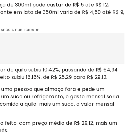
nja de 300ml pode custar de R$ 5 até R$ 12,
rante em lata de 350ml varia de R$ 4,50 até R$ 9,
 APÓS A PUBLICIDADE
r do quilo subiu 10,42%, passando de R$ 64,94
eito subiu 15,16%, de R$ 25,29 para R$ 29,12.
uma pessoa que almoça fora e pede um
m suco ou refrigerante, o gasto mensal seria
comida a quilo, mais um suco, o valor mensal
o feito, com preço médio de R$ 29,12, mais um
mês.