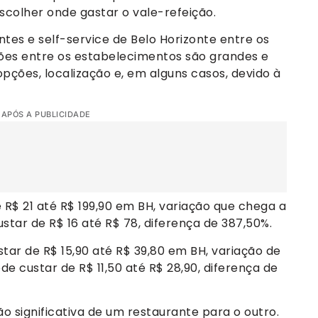
scolher onde gastar o vale-refeição.
tes e self-service de Belo Horizonte entre os
ções entre os estabelecimentos são grandes e
opções, localização e, em alguns casos, devido à
 APÓS A PUBLICIDADE
 R$ 21 até R$ 199,90 em BH, variação que chega a
ustar de R$ 16 até R$ 78, diferença de 387,50%.
ar de R$ 15,90 até R$ 39,80 em BH, variação de
e custar de R$ 11,50 até R$ 28,90, diferença de
 significativa de um restaurante para o outro.