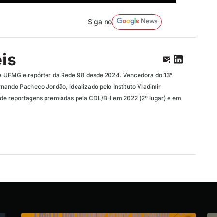
Siga no
eis
a UFMG e repórter da Rede 98 desde 2024. Vencedora do 13°
nando Pacheco Jordão, idealizado pelo Instituto Vladimir
de reportagens premiadas pela CDL/BH em 2022 (2º lugar) e em