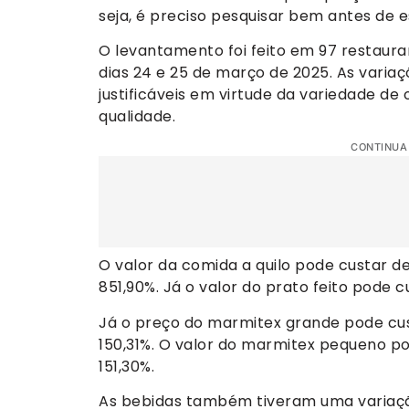
seja, é preciso pesquisar bem antes de e
O levantamento foi feito em 97 restauran
dias 24 e 25 de março de 2025. As varia
justificáveis em virtude da variedade de 
qualidade.
CONTINUA
O valor da comida a quilo pode custar de
851,90%. Já o valor do prato feito pode c
Já o preço do marmitex grande pode cust
150,31%. O valor do marmitex pequeno pod
151,30%.
As bebidas também tiveram uma variação