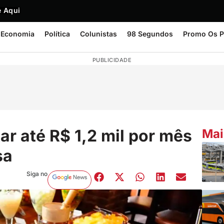
 Aqui
Economia
Política
Colunistas
98 Segundos
Promo Os P
PUBLICIDADE
r até R$ 1,2 mil por mês
Mai
sa
Siga no