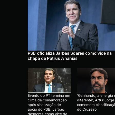
PSB oficializa Jarbas Soares como vice na
chapa de Patrus Ananias
Evento do PT termina em
‘Ganhando, a energia 
clima de comemoração
diferente’, Artur Jorge
após sinalização de
comemora classificaç
apoio do PSB; Jarbas
do Cruzeiro
desponta como vice de