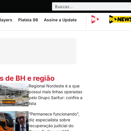
layers
Plateia 98
Assine a Update
s de BH e região
Regional Nordeste é a que
possui mais linhas operadas
pelo Grupo Saritur: confira a
lista
“Permanece funcionando”,
diz especialista sobre
recuperação judicial do