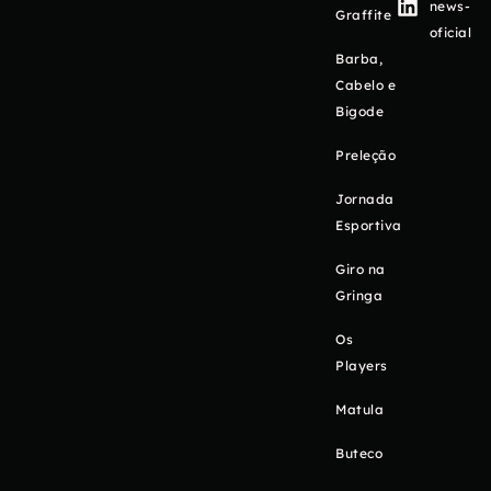
news-
Graffite
oficial
Barba,
Cabelo e
Bigode
Preleção
Jornada
Esportiva
Giro na
Gringa
Os
Players
Matula
Buteco