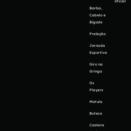
oficial
Barba,
Cabelo e
Bigode
Preleção
Jornada
Esportiva
Giro na
Gringa
Os
Players
Matula
Buteco
Cadeira