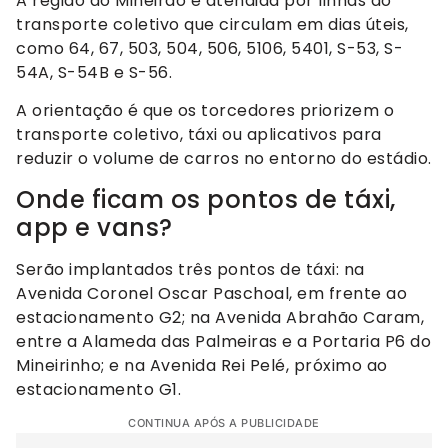
A região do Mineirão é atendida por linhas do
transporte coletivo que circulam em dias úteis,
como 64, 67, 503, 504, 506, 5106, 5401, S-53, S-
54A, S-54B e S-56.
A orientação é que os torcedores priorizem o
transporte coletivo, táxi ou aplicativos para
reduzir o volume de carros no entorno do estádio.
Onde ficam os pontos de táxi,
app e vans?
Serão implantados três pontos de táxi: na
Avenida Coronel Oscar Paschoal, em frente ao
estacionamento G2; na Avenida Abrahão Caram,
entre a Alameda das Palmeiras e a Portaria P6 do
Mineirinho; e na Avenida Rei Pelé, próximo ao
estacionamento G1.
CONTINUA APÓS A PUBLICIDADE