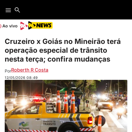
Ao vivo
Cruzeiro x Goiás no Mineirão terá
operação especial de trânsito
nesta terça; confira mudanças
Roberth R Costa
Por
12/05/2026
08:49
(PBH/Divulgação)