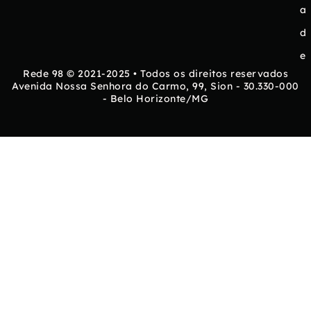
a
d
e
Rede 98 © 2021-2025 • Todos os direitos reservados
Avenida Nossa Senhora do Carmo, 99, Sion - 30.330-000
- Belo Horizonte/MG