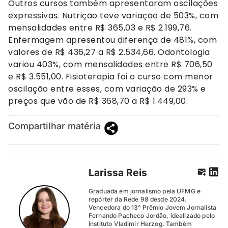
Outros cursos também apresentaram oscilações
expressivas. Nutrição teve variação de 503%, com
mensalidades entre R$ 365,03 e R$ 2.199,76.
Enfermagem apresentou diferença de 481%, com
valores de R$ 436,27 a R$ 2.534,66. Odontologia
variou 403%, com mensalidades entre R$ 706,50
e R$ 3.551,00. Fisioterapia foi o curso com menor
oscilação entre esses, com variação de 293% e
preços que vão de R$ 368,70 a R$ 1.449,00.
Compartilhar matéria
Larissa Reis
Graduada em jornalismo pela UFMG e
repórter da Rede 98 desde 2024.
Vencedora do 13° Prêmio Jovem Jornalista
Fernando Pacheco Jordão, idealizado pelo
Instituto Vladimir Herzog. Também