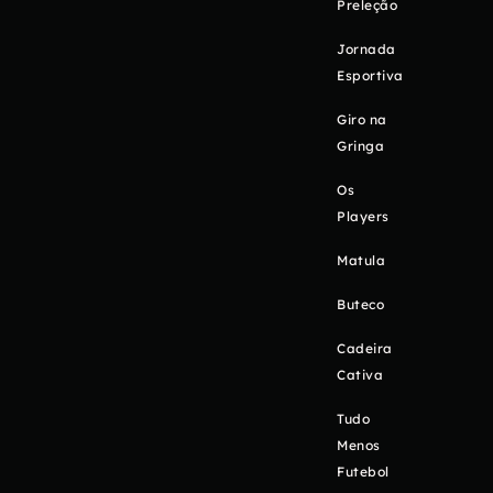
Preleção
Jornada
Esportiva
Giro na
Gringa
Os
Players
Matula
Buteco
Cadeira
Cativa
Tudo
Menos
Futebol