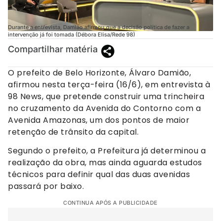
Durante a entrevista, Damião afirmou que a decisão política de fazer a
intervenção já foi tomada (Débora Elisa/Rede 98)
Compartilhar matéria
O prefeito de Belo Horizonte, Álvaro Damião,
afirmou nesta terça-feira (16/6), em entrevista à
98 News, que pretende construir uma trincheira
no cruzamento da Avenida do Contorno com a
Avenida Amazonas, um dos pontos de maior
retenção de trânsito da capital.
Segundo o prefeito, a Prefeitura já determinou a
realização da obra, mas ainda aguarda estudos
técnicos para definir qual das duas avenidas
passará por baixo.
CONTINUA APÓS A PUBLICIDADE