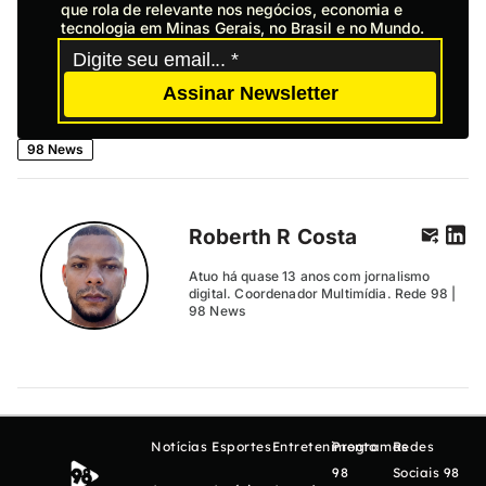
que rola de relevante nos negócios, economia e
tecnologia em Minas Gerais, no Brasil e no Mundo.
Assinar Newsletter
98 News
Roberth R Costa
Atuo há quase 13 anos com jornalismo
digital. Coordenador Multimídia. Rede 98 |
98 News
Notícias
Esportes
Entretenimento
Programas
Redes
98
Sociais 98