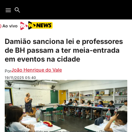
Ao vivo
Damião sanciona lei e professores
de BH passam a ter meia-entrada
em eventos na cidade
João Henrique do Vale
Por
19/11/2025
05:40
Meia-entrada será válida em eventos culturais e esportivos - (Tomaz