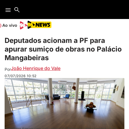
Ao vivo
Deputados acionam a PF para
apurar sumiço de obras no Palácio
Mangabeiras
João Henrique do Vale
Por
07/07/2026
10:52
Deputados fizeram uma visita técnica no Palácio na última semana - (Luiz