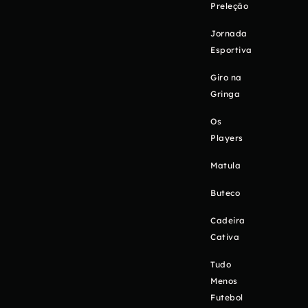
Preleção
Jornada
Esportiva
Giro na
Gringa
Os
Players
Matula
Buteco
Cadeira
Cativa
Tudo
Menos
Futebol