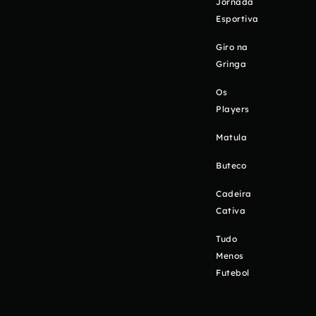
Jornada
Esportiva
Giro na
Gringa
Os
Players
Matula
Buteco
Cadeira
Cativa
Tudo
Menos
Futebol