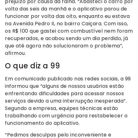
prejuízo por causa da falha. “Abasteci o carro por
volta das seis da manhã e o aplicativo parou de
funcionar por volta das oito, enquanto eu estava
na Avenida Pedro II, no bairro Caiçara. Com isso,
os R$ 100 que gastei com combustível nem foram
recuperados, e acabou sendo um dia perdido, já
que até agora não solucionaram o problema”,
afirmou.
O que diz a 99
Em comunicado publicado nas redes sociais, a 99
informou que “alguns de nossos usuários estão
enfrentando dificuldades para acessar nossos
serviços devido a uma interrupção inesperada”.
Segundo a empresa, equipes técnicas estão
trabalhando com urgência para restabelecer o
funcionamento do aplicativo.
“Pedimos desculpas pelo inconveniente e