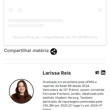
Uma publicação compartilhada por 99 (@99brasil)
Compartilhar matéria
Larissa Reis
Graduada em jornalismo pela UFMG e
repórter da Rede 98 desde 2024.
Vencedora do 13° Prêmio Jovem Jornalista
Fernando Pacheco Jordão, idealizado pelo
Instituto Vladimir Herzog. Também
participou de reportagens premiadas pela
CDL/BH em 2022 (2º lugar) e em 2024 (1º
lugar).