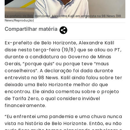
Ex-prefeito de Belo Horizonte, Alexandre Kalil em entrevista na 98 News (98
News/Reprodução)
Compartilhar matéria
Ex-prefeito de Belo Horizonte, Alexandre Kalil
disse nesta terça-feira (19/8) que se aliou ao PT,
durante a candidatura ao Governo de Minas
Gerais, “porque quis” ou porque teve “maus
conselheiros”. A declaração foi dada durante
entrevista na 98 News. Kalil ainda falou sobre ter
deixado uma Belo Horizonte melhor do que
encontrou. Ele ainda comentou sobre o projeto
de Tarifa Zero, o qual considera inviável
financeiramente.
“Eu enfrentei uma pandemia e uma chuva nunca
vista na história de Belo Horizonte. Então, eu não