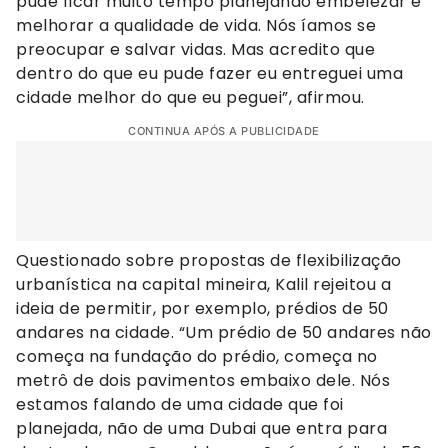
pude ficar muito tempo planejando embelezar e
melhorar a qualidade de vida. Nós íamos se
preocupar e salvar vidas. Mas acredito que
dentro do que eu pude fazer eu entreguei uma
cidade melhor do que eu peguei”, afirmou.
CONTINUA APÓS A PUBLICIDADE
Questionado sobre propostas de flexibilização
urbanística na capital mineira, Kalil rejeitou a
ideia de permitir, por exemplo, prédios de 50
andares na cidade. “Um prédio de 50 andares não
começa na fundação do prédio, começa no
metrô de dois pavimentos embaixo dele. Nós
estamos falando de uma cidade que foi
planejada, não de uma Dubai que entra para