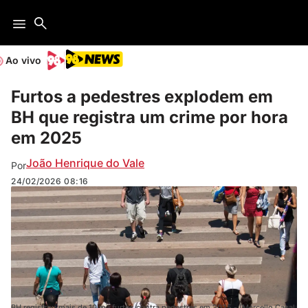
Ao vivo
Furtos a pedestres explodem em
BH que registra um crime por hora
em 2025
João Henrique do Vale
Por
24/02/2026
08:16
BH registrou mais de 10 mil furtos contra pedestres em 2025 - (Marcello Casal