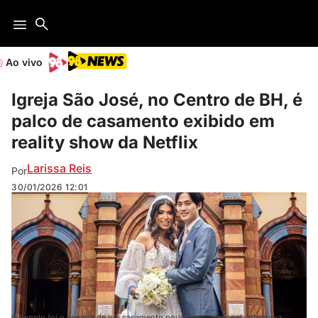
Ao vivo
Igreja São José, no Centro de BH, é
palco de casamento exibido em
reality show da Netflix
Larissa Reis
Por
30/01/2026
12:01
O templo foi o cenário de um casamento pouco convencional entre uma