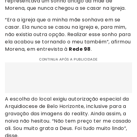
representava um sonho antigo da mãe de
Morena, que nunca chegou a se casar na igreja.
“Era a igreja que a minha mãe sonhava em se
casar. Ela nunca se casou na igreja e, para mim,
não existia outra opção. Realizar esse sonho para
ela acabou se tornando o meu também”, afirmou
Morena, em entrevista à
Rede 98
.
CONTINUA APÓS A PUBLICIDADE
A escolha do local exigiu autorização especial da
Arquidiocese de Belo Horizonte, inclusive para a
gravação das imagens do reality. Ainda assim, a
noiva não hesitou. “Não tem preço ter me casado
ali. Sou muito grata a Deus. Foi tudo muito lindo”,
disse.