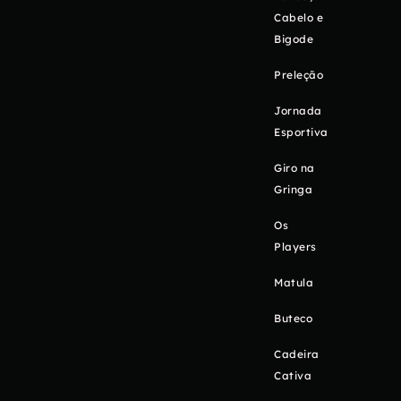
Cabelo e
Bigode
Preleção
Jornada
Esportiva
Giro na
Gringa
Os
Players
Matula
Buteco
Cadeira
Cativa