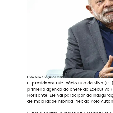
Essa será a segunda visita de Lula a Minas em menos de u
O presidente Luiz Inácio Lula da Silva (PT
primeira agenda do chefe do Executivo F
Horizonte. Ele vai participar da inaugu
de mobilidade híbrida-flex do Polo Autom