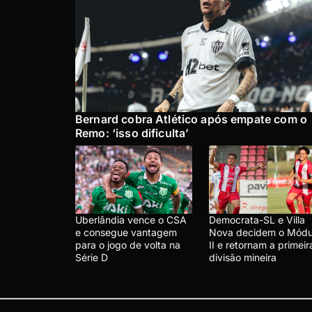
Bernard cobra Atlético após empate com o
Remo: ‘isso dificulta’
Uberlândia vence o CSA
Democrata-SL e Villa
e consegue vantagem
Nova decidem o Módu
para o jogo de volta na
II e retornam a primeir
Série D
divisão mineira