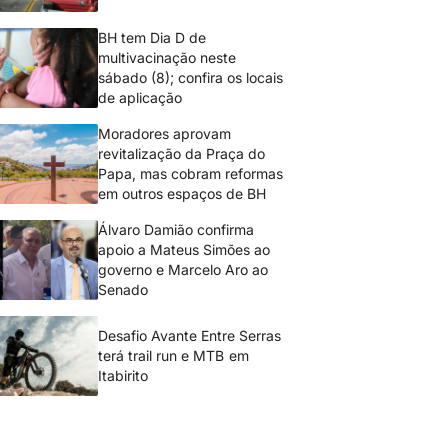
BH tem Dia D de
multivacinação neste
sábado (8); confira os locais
de aplicação
Moradores aprovam
revitalização da Praça do
Papa, mas cobram reformas
em outros espaços de BH
Álvaro Damião confirma
apoio a Mateus Simões ao
governo e Marcelo Aro ao
Senado
Desafio Avante Entre Serras
terá trail run e MTB em
Itabirito