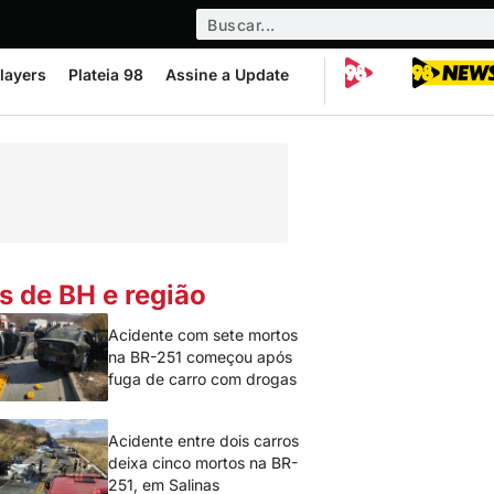
layers
Plateia 98
Assine a Update
s de BH e região
Acidente com sete mortos
na BR-251 começou após
fuga de carro com drogas
Acidente entre dois carros
deixa cinco mortos na BR-
251, em Salinas