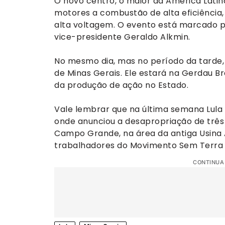
O novo centro, o maior da América Latin
motores a combustão de alta eficiência, 
alta voltagem. O evento está marcado pa
vice-presidente Geraldo Alkmin.
No mesmo dia, mas no período da tarde, L
de Minas Gerais. Ele estará na Gerdau Br
da produção de ação no Estado.
Vale lembrar que na última semana Lula
onde anunciou a desapropriação de três
Campo Grande, na área da antiga Usina 
trabalhadores do Movimento Sem Terra 
CONTINUA