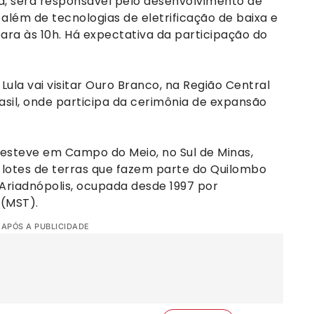
a, será responsável pelo desenvolvimento de
além de tecnologias de eletrificação de baixa e
ra às 10h. Há expectativa da participação do
ula vai visitar Ouro Branco, na Região Central
asil, onde participa da cerimônia de expansão
 esteve em Campo do Meio, no Sul de Minas,
 lotes de terras que fazem parte do Quilombo
Ariadnópolis, ocupada desde 1997 por
(MST).
 APÓS A PUBLICIDADE