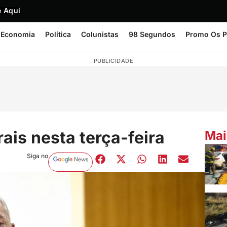
 Aqui
Economia
Política
Colunistas
98 Segundos
Promo Os P
PUBLICIDADE
rais nesta terça-feira
Mai
Siga no