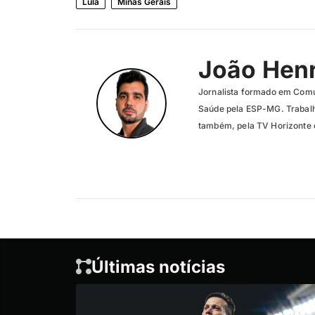
Lula
Minas Gerais
João Henr
Jornalista formado em Com
Saúde pela ESP-MG. Trabalh
também, pela TV Horizonte e
Últimas notícias