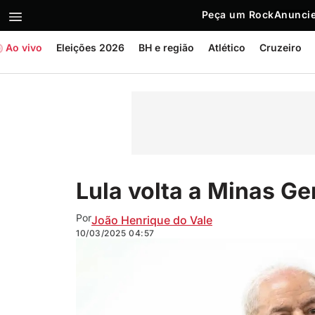
Peça um Rock
Anuncie
Ao vivo
Eleições 2026
BH e região
Atlético
Cruzeiro
Lula volta a Minas Ge
Por
João Henrique do Vale
10/03/2025
04:57