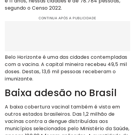
e 11 anos, nessas cidades é de 78.784 pessoas,
segundo o Censo 2022.
CONTINUA APÓS A PUBLICIDADE
Belo Horizonte é uma das cidades contempladas
com a vacina. A capital mineira recebeu 49,5 mil
doses. Destas, 13,6 mil pessoas receberam o
imunizante.
Baixa adesão no Brasil
A baixa cobertura vacinal também é vista em
outros estados brasileiros. Das 1,2 milhão de
vacinas contra a dengue distribuídas aos
municípios selecionados pelo Ministério da Saúde,