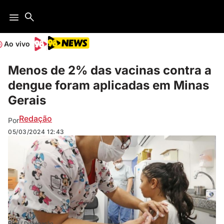
Ao vivo
Menos de 2% das vacinas contra a
dengue foram aplicadas em Minas
Gerais
Redação
Por
05/03/2024
12:43
PBH / Divulgação