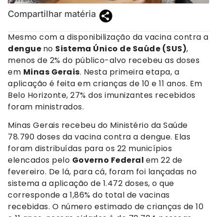
Compartilhar matéria
Mesmo com a disponibilização da vacina contra a
dengue
no
Sistema Único de Saúde (SUS)
,
menos de 2% do público-alvo recebeu as doses
em
Minas Gerais
. Nesta primeira etapa, a
aplicação é feita em crianças de 10 e 11 anos. Em
Belo Horizonte, 27% dos imunizantes recebidos
foram ministrados.
Minas Gerais recebeu do Ministério da Saúde
78.790 doses da vacina contra a dengue. Elas
foram distribuídas para os 22 municípios
elencados pelo
Governo Federal
em 22 de
fevereiro. De lá, para cá, foram foi lançadas no
sistema a aplicação de 1.472 doses, o que
corresponde a 1,86% do total de vacinas
recebidas. O número estimado de crianças de 10