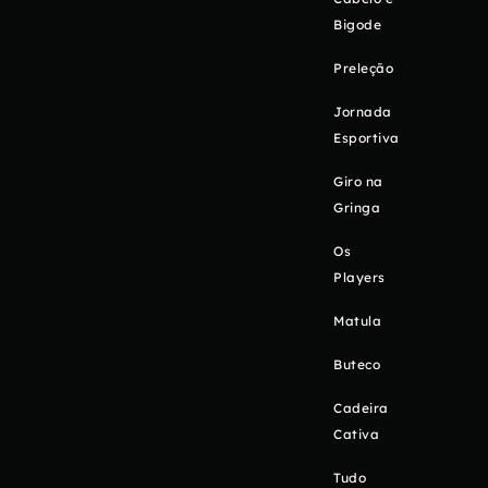
Bigode
Preleção
Jornada
Esportiva
Giro na
Gringa
Os
Players
Matula
Buteco
Cadeira
Cativa
Tudo