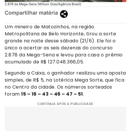
2.878 da Mega-Sena (Wilson Dias/Agência Brasil)
Compartilhar matéria
Um mineiro de Matozinhos, na região
Metropolitana de Belo Horizonte, tirou a sorte
grande na noite desse sábado (21/6). Ele foi o
único a acertar as seis dezenas do concurso
2.878 da Mega-Sena e levou para casa o prêmio
acumulado de R$ 127.048.366,05.
Segundo a Caixa, o ganhador realizou uma aposta
simples, de R$ 5, na Lotérica Mega Sorte, que fica
no Centro da cidade. Os números sorteados
foram
15 – 16 – 43 – 46 – 47 – 51
.
CONTINUA APÓS A PUBLICIDADE