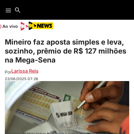
Ao vivo
Mineiro faz aposta simples e leva,
sozinho, prêmio de R$ 127 milhões
na Mega-Sena
Larissa Reis
Por
22/06/2025
07:26
Apostador de Matozinhos foi o único a acertar as seis dezenas do concurso