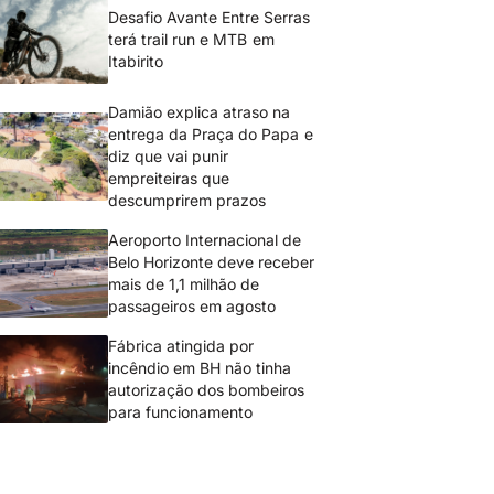
Desafio Avante Entre Serras
terá trail run e MTB em
Itabirito
Damião explica atraso na
entrega da Praça do Papa e
diz que vai punir
empreiteiras que
descumprirem prazos
Aeroporto Internacional de
Belo Horizonte deve receber
mais de 1,1 milhão de
passageiros em agosto
Fábrica atingida por
incêndio em BH não tinha
autorização dos bombeiros
para funcionamento