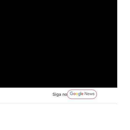
Siga no