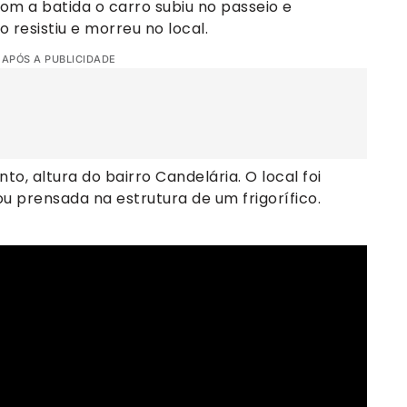
m a batida o carro subiu no passeio e
resistiu e morreu no local.
 APÓS A PUBLICIDADE
o, altura do bairro Candelária. O local foi
ou prensada na estrutura de um frigorífico.