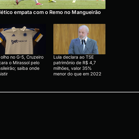
lético empata com o Remo no Mangueirão
olho no G-5, Cruzeiro
Lula declara ao TSE
cara o Mirassol pelo
patrimônio de R$ 4,7
sileirão; saiba onde
milhões, valor 35%
istir
menor do que em 2022