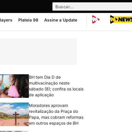
layers
Plateia 98
Assine a Update
BH tem Dia D de
multivacinação neste
sábado (8); confira os locais
de aplicação
Moradores aprovam
revitalização da Praça do
Papa, mas cobram reformas
em outros espaços de BH