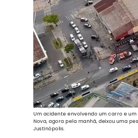
BTN / Reprodução
Um acidente envolvendo um carro e um 
Nova, agora pela manhã, deixou uma pess
Justinópolis.