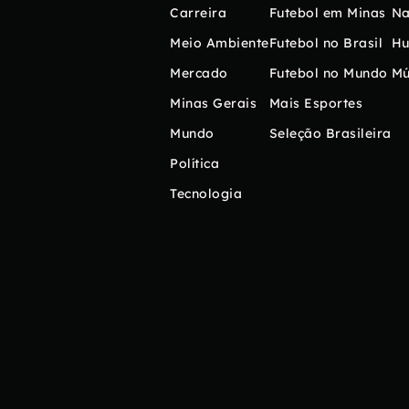
Carreira
Futebol em Minas
Na
Meio Ambiente
Futebol no Brasil
H
Mercado
Futebol no Mundo
Mú
Minas Gerais
Mais Esportes
Mundo
Seleção Brasileira
Política
Tecnologia