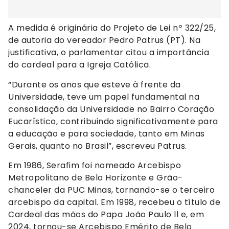
A medida é originária do Projeto de Lei nº 322/25,
de autoria do vereador Pedro Patrus (PT). Na
justificativa, o parlamentar citou a importância
do cardeal para a Igreja Católica.
“Durante os anos que esteve à frente da
Universidade, teve um papel fundamental na
consolidação da Universidade no Bairro Coração
Eucarístico, contribuindo significativamente para
a educação e para sociedade, tanto em Minas
Gerais, quanto no Brasil”, escreveu Patrus.
Em 1986, Serafim foi nomeado Arcebispo
Metropolitano de Belo Horizonte e Grão-
chanceler da PUC Minas, tornando-se o terceiro
arcebispo da capital. Em 1998, recebeu o título de
Cardeal das mãos do Papa João Paulo ll e, em
2024, tornou-se Arcebispo Emérito de Belo