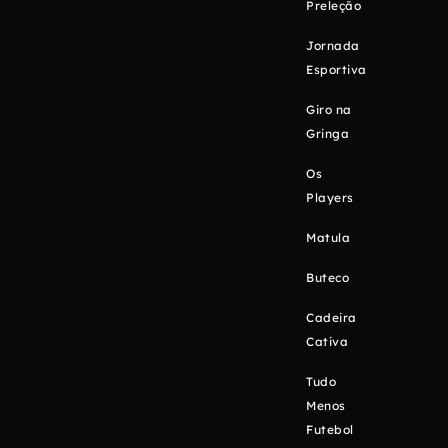
Preleção
Jornada
Esportiva
Giro na
Gringa
Os
Players
Matula
Buteco
Cadeira
Cativa
Tudo
Menos
Futebol