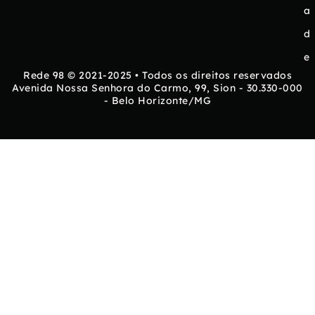
a
d
e
Rede 98 © 2021-2025 • Todos os direitos reservados
Avenida Nossa Senhora do Carmo, 99, Sion - 30.330-000
- Belo Horizonte/MG