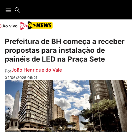
Ao vivo
Prefeitura de BH começa a receber
propostas para instalação de
painéis de LED na Praça Sete
João Henrique do Vale
Por
02/06/2025
05:21
Propostas serão analisadas pelo Conselho Deliberativo do Patrimônio Cultural