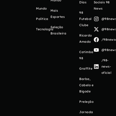
Mundo
Días
Sociais 98
Mundo
News
Mais
98
Esportes
Política
Futebol
@98newso
Clube
Seleção
Tecnologia
@98newso
Brasileira
Ricardo
/98newso
Amado
@98newso
Catimba
98
/98-
news-
Graffite
oficial
Barba,
Cabelo e
Bigode
Preleção
Jornada