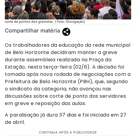
Os profissionais da rede municipal cobraram recuo em relação à política de
corte de pontos dos grevistas. ( Foto: Divulgação)
Compartilhar matéria
Os trabalhadores da educação da rede municipal
de Belo Horizonte decidiram manter a greve
durante assembleia realizada na Praça da
Estação, nesta terça-feira (02/6). A decisão foi
tomada após nova rodada de negociações com a
Prefeitura de Belo Horizonte (PBH), que, segundo
o sindicato da categoria, não avançou nas
discussões sobre corte de ponto dos servidores
em greve e reposição das aulas.
A paralisação já dura 37 dias e foi iniciada em 27
de abril.
CONTINUA APÓS A PUBLICIDADE