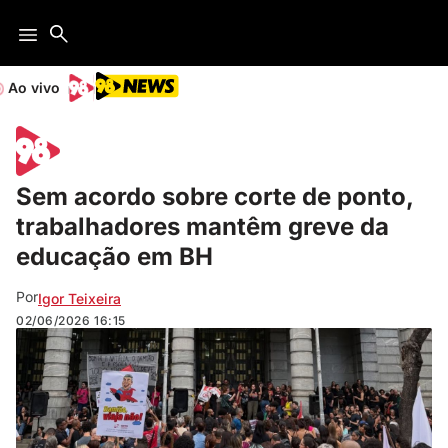
Ao vivo
Sem acordo sobre corte de ponto,
trabalhadores mantêm greve da
educação em BH
Por
Igor Teixeira
02/06/2026
16:15