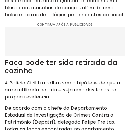
descartado em uma caçamba de entulho uma
blusa com manchas de sangue, além de uma
bolsa e caixas de relógios pertencentes ao casal.
CONTINUA APÓS A PUBLICIDADE
Faca pode ter sido retirada da
cozinha
A Polícia Civil trabalha com a hipótese de que a
arma utilizada no crime seja uma das facas da
própria residência.
De acordo com o chefe do Departamento
Estadual de Investigação de Crimes Contra o
Patrimônio (Depatri), delegado Felipe Freitas,
todas as facas encontradas no apartamento