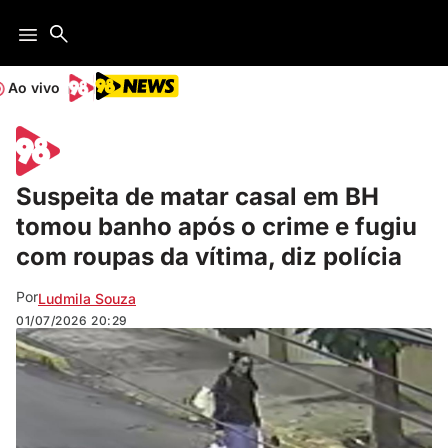
Ao vivo
Suspeita de matar casal em BH
tomou banho após o crime e fugiu
com roupas da vítima, diz polícia
Por
Ludmila Souza
01/07/2026
20:29