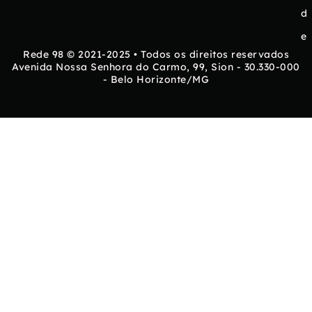
d
e
Rede 98 © 2021-2025 • Todos os direitos reservados
Avenida Nossa Senhora do Carmo, 99, Sion - 30.330-000
- Belo Horizonte/MG