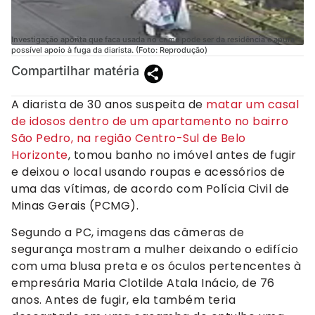
Investigação aponta que faca usada no crime pode ser da residência e apura
possível apoio à fuga da diarista. (Foto: Reprodução)
Compartilhar matéria
A diarista de 30 anos suspeita de
matar um casal
de idosos dentro de um apartamento no bairro
São Pedro, na região Centro-Sul de Belo
Horizonte
, tomou banho no imóvel antes de fugir
e deixou o local usando roupas e acessórios de
uma das vítimas, de acordo com Polícia Civil de
Minas Gerais (PCMG).
Segundo a PC, imagens das câmeras de
segurança mostram a mulher deixando o edifício
com uma blusa preta e os óculos pertencentes à
empresária Maria Clotilde Atala Inácio, de 76
anos. Antes de fugir, ela também teria