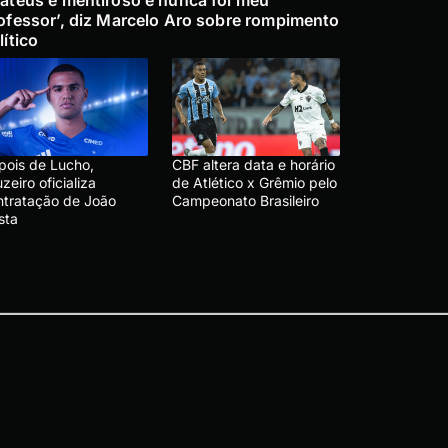
ofessor’, diz Marcelo Aro sobre rompimento
lítico
pois de Lucho,
CBF altera data e horário
zeiro oficializa
de Atlético x Grêmio pelo
ntratação de João
Campeonato Brasileiro
sta