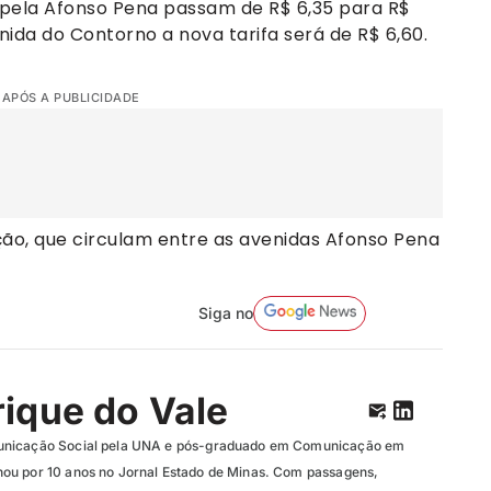
 pela Afonso Pena passam de R$ 6,35 para R$
ida do Contorno a nova tarifa será de R$ 6,60.
 APÓS A PUBLICIDADE
ção, que circulam entre as avenidas Afonso Pena
Siga no
ique do Vale
unicação Social pela UNA e pós-graduado em Comunicação em
ou por 10 anos no Jornal Estado de Minas. Com passagens,