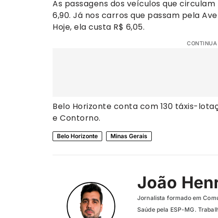
As passagens dos veículos que circulam
6,90. Já nos carros que passam pela Aven
Hoje, ela custa R$ 6,05.
CONTINUA
Belo Horizonte conta com 130 táxis-lota
e Contorno.
Belo Horizonte
Minas Gerais
João Henr
Jornalista formado em Com
Saúde pela ESP-MG. Trabalh