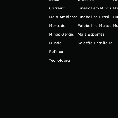
Carreira
Futebol em Minas
Na
Meio Ambiente
Futebol no Brasil
H
Mercado
Futebol no Mundo
Mú
Minas Gerais
Mais Esportes
Mundo
Seleção Brasileira
Política
Tecnologia