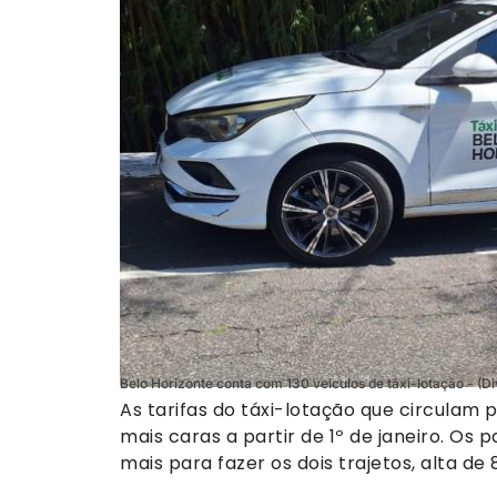
Belo Horizonte conta com 130 veículos de táxi-lotação - (
As tarifas do táxi-lotação que circulam
mais caras a partir de 1º de janeiro. Os
mais para fazer os dois trajetos, alta de 