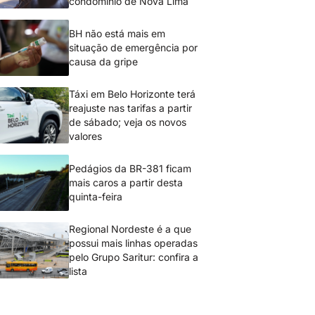
condomínio de Nova Lima
BH não está mais em
situação de emergência por
causa da gripe
Táxi em Belo Horizonte terá
reajuste nas tarifas a partir
de sábado; veja os novos
valores
Pedágios da BR-381 ficam
mais caros a partir desta
quinta-feira
Regional Nordeste é a que
possui mais linhas operadas
pelo Grupo Saritur: confira a
lista