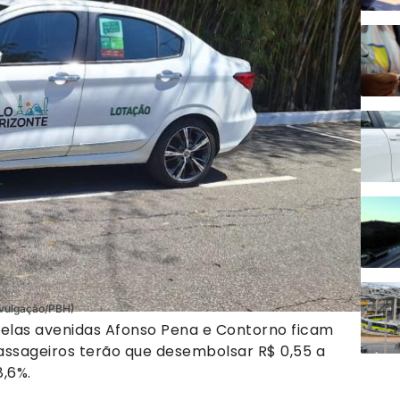
Divulgação/PBH)
 pelas avenidas Afonso Pena e Contorno ficam
 passageiros terão que desembolsar R$ 0,55 a
8,6%.