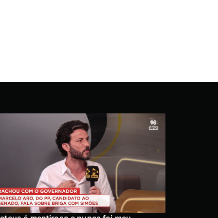
ateus é mentiroso e nunca foi meu