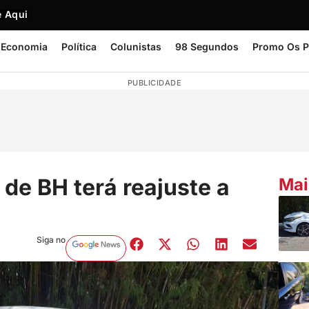
 Aqui
Economia
Política
Colunistas
98 Segundos
Promo Os P
PUBLICIDADE
 de BH terá reajuste a
Mai
Siga no