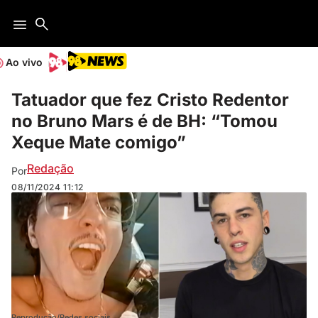
Ao vivo
Tatuador que fez Cristo Redentor
no Bruno Mars é de BH: “Tomou
Xeque Mate comigo”
Redação
Por
08/11/2024
11:12
Reprodução/Redes sociais