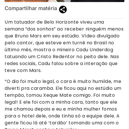
Compartilhar matéria
Um tatuador de Belo Horizonte viveu uma
semana “dos sonhos” ao receber ninguém menos
que Bruno Mars em seu estúdio. Vídeo divulgado
pelo cantor, que esteve em turnê no Brasil no
último mês, mostra o mineiro Cadu Underdog
tatuando um Cristo Redentor no peito dele. Nas
redes sociais, Cadu falou sobre a interação que
teve com Mars.
“O dia foi muito legal, o cara é muito humilde, me
diverti pra caramba. Ele ficou aqui no estúdio um
tempão, tomou Xeque Mate comigo. Foi muito
legal! E ele foi com a minha cara, tanto que ele
me chamou depois e eu e minha mulher fomos
para o hotel dele, onde tinha só a equipe dele. A
gente ficou lá até ‘tardão’ tomando uma com o