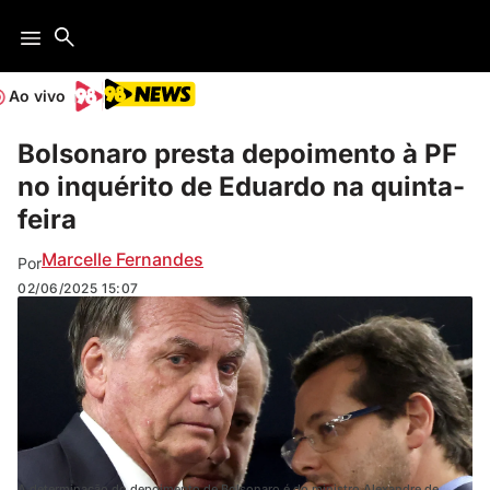
Ao vivo
Bolsonaro presta depoimento à PF
no inquérito de Eduardo na quinta-
feira
Marcelle Fernandes
Por
02/06/2025
15:07
A determinação do depoimento de Bolsonaro é do ministro Alexandre de