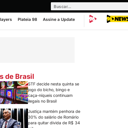
layers
Plateia 98
Assine a Update
s de Brasil
STF decide nesta quinta se
jogo do bicho, bingo e
caça-níqueis continuam
ilegais no Brasil
Justiça mantém penhora de
30% do salário de Romário
para quitar dívida de R$ 34