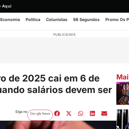
 Aqui
Economia
Política
Colunistas
98 Segundos
Promo Os P
PUBLICIDADE
ro de 2025 cai em 6 de
Mai
uando salários devem ser
Siga no