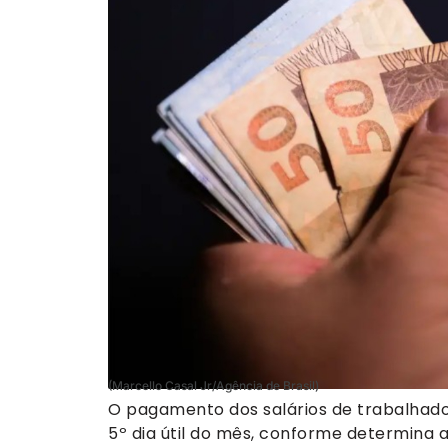
(Marcello Casal Jr/Agência de Brasil)
O pagamento dos salários de trabalhador
5º dia útil do mês, conforme determina 