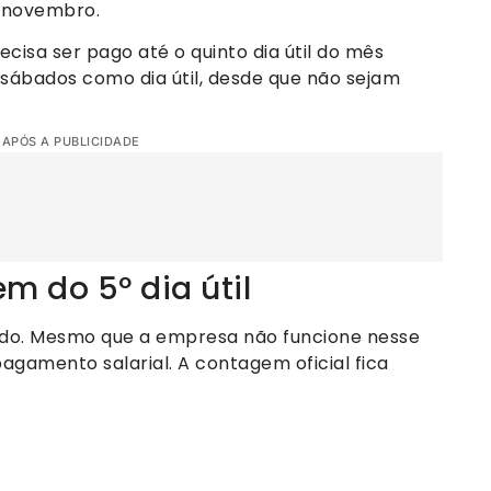
e novembro.
ecisa ser pago até o quinto dia útil do mês
s sábados como dia útil, desde que não sejam
 APÓS A PUBLICIDADE
m do 5º dia útil
o. Mesmo que a empresa não funcione nesse
 pagamento salarial. A contagem oficial fica