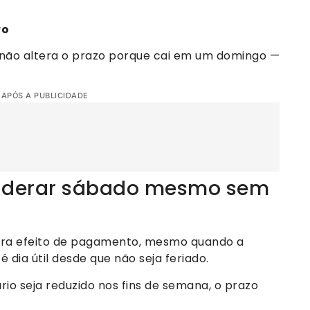
ro
não altera o prazo porque cai em um domingo —
 APÓS A PUBLICIDADE
iderar sábado mesmo sem
 para efeito de pagamento, mesmo quando a
dia útil desde que não seja feriado.
o seja reduzido nos fins de semana, o prazo