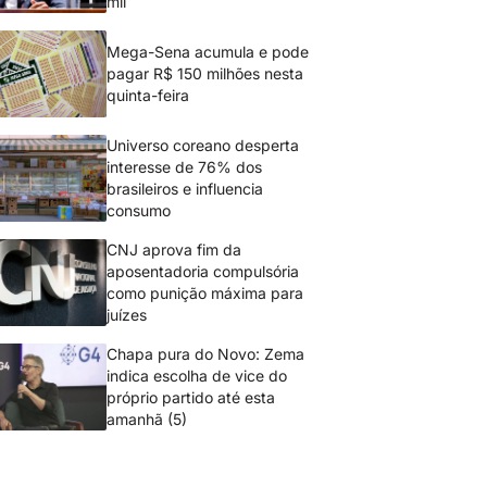
mil
Mega-Sena acumula e pode
pagar R$ 150 milhões nesta
quinta-feira
Universo coreano desperta
interesse de 76% dos
brasileiros e influencia
consumo
CNJ aprova fim da
aposentadoria compulsória
como punição máxima para
juízes
Chapa pura do Novo: Zema
indica escolha de vice do
próprio partido até esta
amanhã (5)