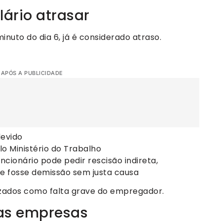
lário atrasar
inuto do dia 6, já é considerado atraso.
 APÓS A PUBLICIDADE
devido
lo Ministério do Trabalho
ncionário pode pedir rescisão indireta,
e fosse demissão sem justa causa
izados como falta grave do empregador.
as empresas