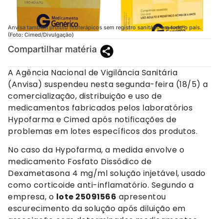
Anvisa também proibiu fitoterápicos sem registro sanitário em todo o país.
(Foto: Cimed/Divulgação)
Compartilhar matéria
A Agência Nacional de Vigilância Sanitária
(Anvisa) suspendeu nesta segunda-feira (18/5) a
comercialização, distribuição e uso de
medicamentos fabricados pelos laboratórios
Hypofarma e Cimed após notificações de
problemas em lotes específicos dos produtos.
No caso da Hypofarma, a medida envolve o
medicamento Fosfato Dissódico de
Dexametasona 4 mg/ml solução injetável, usado
como corticoide anti-inflamatório. Segundo a
empresa, o
lote 25091566
apresentou
escurecimento da solução após diluição em