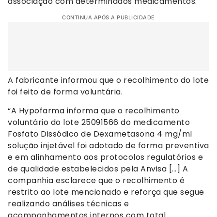
associação com determinados medicamentos.
CONTINUA APÓS A PUBLICIDADE
A fabricante informou que o recolhimento do lote
foi feito de forma voluntária.
“A Hypofarma informa que o recolhimento
voluntário do lote 25091566 do medicamento
Fosfato Dissódico de Dexametasona 4 mg/ml
solução injetável foi adotado de forma preventiva
e em alinhamento aos protocolos regulatórios e
de qualidade estabelecidos pela Anvisa […] A
companhia esclarece que o recolhimento é
restrito ao lote mencionado e reforça que segue
realizando análises técnicas e
acompanhamentos internos com total