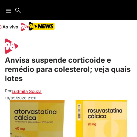
Ao vivo
Anvisa suspende corticoide e
remédio para colesterol; veja quais
lotes
Por
Ludmila Souza
18/05/2026
21:11