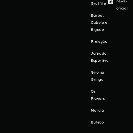
news-
Graffite
oficial
Barba,
Cabelo e
Bigode
Preleção
Jornada
Esportiva
Giro na
Gringa
Os
Players
Matula
Buteco