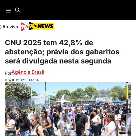
Ao vivo
CNU 2025 tem 42,8% de
abstenção; prévia dos gabaritos
será divulgada nesta segunda
Agência Brasil
Por
06/10/2025
04:54
Milhares de pessoas fizeram a prova nesse domingo - (Valter