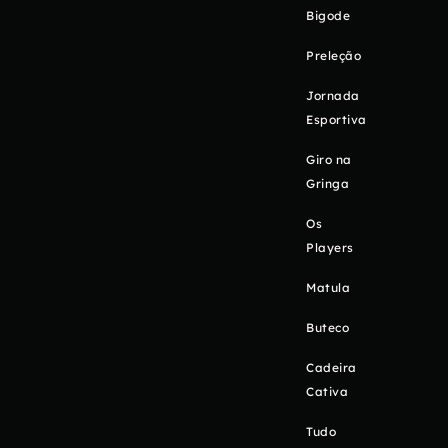
Bigode
Preleção
Jornada
Esportiva
Giro na
Gringa
Os
Players
Matula
Buteco
Cadeira
Cativa
Tudo