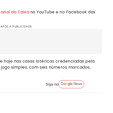
canal da Caixa
no YouTube e no Facebook das
 APÓS A PUBLICIDADE
de hoje nas casas lotéricas credenciadas pela
 O jogo simples, com seis números marcados,
Siga no