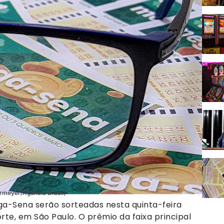
rmeyer/Agência Brasil)
ga-Sena serão sorteadas nesta quinta-feira
orte, em São Paulo. O prêmio da faixa principal