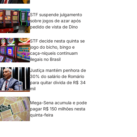
STF suspende julgamento
sobre jogos de azar após
pedido de vista de Dino
STF decide nesta quinta se
jogo do bicho, bingo e
caça-níqueis continuam
ilegais no Brasil
Justiça mantém penhora de
30% do salário de Romário
para quitar dívida de R$ 34
mil
Mega-Sena acumula e pode
pagar R$ 150 milhões nesta
quinta-feira