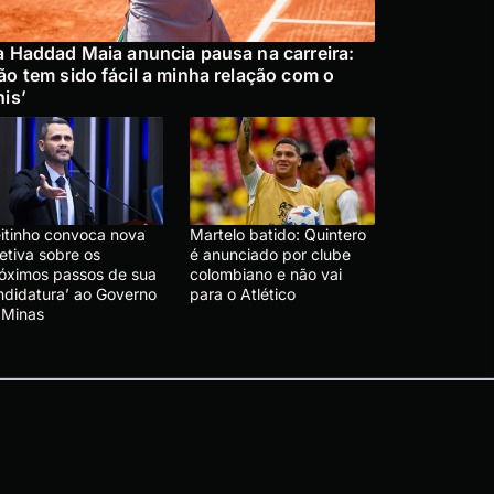
a Haddad Maia anuncia pausa na carreira:
ão tem sido fácil a minha relação com o
nis’
eitinho convoca nova
Martelo batido: Quintero
etiva sobre os
é anunciado por clube
róximos passos de sua
colombiano e não vai
ndidatura’ ao Governo
para o Atlético
 Minas