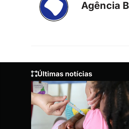
Agência B
Últimas notícias