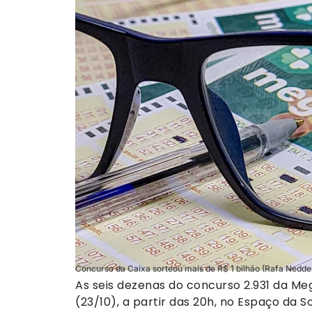
Concurso da Caixa sorteou mais de R$ 1 bilhão (Rafa Nedde
As seis dezenas do concurso 2.931 da Me
(23/10), a partir das 20h, no Espaço da S