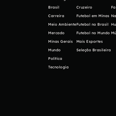
Brasil
Cruzeiro
Fa
Carreira
Futebol em Minas
Na
Meio Ambiente
Futebol no Brasil
H
Mercado
Futebol no Mundo
Mú
Minas Gerais
Mais Esportes
Mundo
Seleção Brasileira
Política
Tecnologia