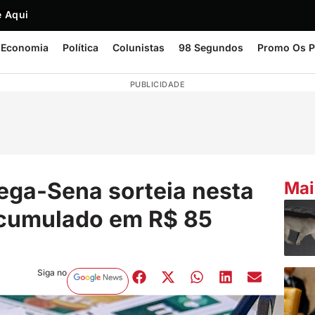
 Aqui
Economia
Política
Colunistas
98 Segundos
Promo Os P
PUBLICIDADE
ega-Sena sorteia nesta
Mai
acumulado em R$ 85
Siga no